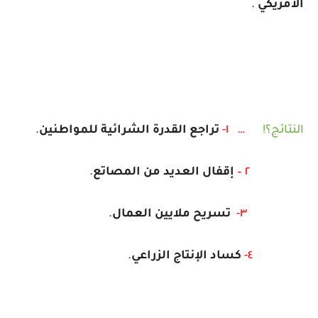
الأمريكي
.
النتائج؟!
…
١-
تراجع
القدرة
الشرائية
للمواطنين
.
٢ –
إقفال
العديد
من
المصاتع
.
٣-
تسريح
ملايين
العمال
.
٤-
كساد
الإنتاج
الزراعي
.