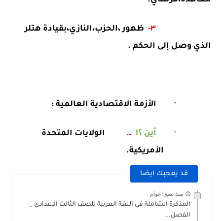
معاهدة،فرساي.
٣-
ظهور ،الحزب،النازي،بقيادة هتلر
الذي وصل إلى الحكم .
·
الأزمة الاقتصادية العالمية :
·
أين ؟!
…
الولايات المتحدة
الأمريكية.
قد يعجبك ايضا
منذ بضع اعوام
المذكرة الشاملة في اللغة العربية للصف الثالث الاعدادي _
الفصل...