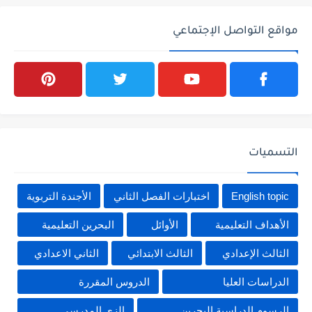
مواقع التواصل الإجتماعي
التسميات
English topic
اختبارات الفصل الثاني
الأجندة التربوية
الأهداف التعليمية
الأوائل
البحرين التعليمية
الثالث الإعدادي
الثالث الابتدائي
الثاني الاعدادي
الدراسات العليا
الدروس المقررة
الرسوم الدراسية البحرين
الزي المدرسي