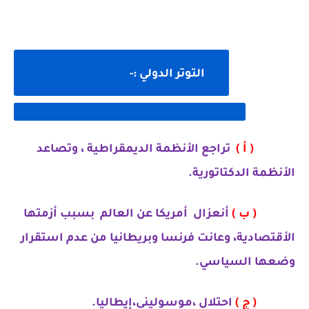
·
التوتر
الدولي
:-
( أ )
تراجع الأنظمة الديمقراطية ، وتصاعد
الأنظمة الدكتاتورية.
( ب )
أنعزال
أمريكا عن العالم
بسبب أزمتها
الأقتصادية، وعانت فرنسا وبريطانيا من عدم استقرار
وضعها السياسي.
( ج )
احتلال ،موسوليني،إيطاليا.