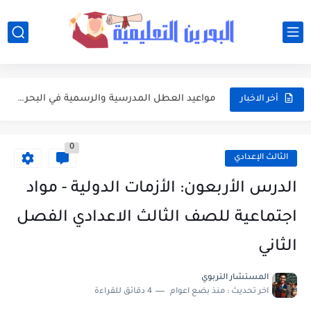
أفضل النصائح لإدارة ميزانية الأسرة عند شراء مستلزمات المدرسة
أبرز محطات التقويم الأكاديمي 2026-2027 في البحرين للطلبة وأولياء الأمور
مواعيد العطل المدرسية والرسمية في البحرين خلال العام الدراسي 2026-2027
أخر الاخبار
جدول امتحانات الفصلين الأول والثاني للعام الدراسي 2026-2027 في البحرين
0
مواعيد بداية ونهاية الفصول الدراسية في البحرين للعام الدراسي 2026-2027
الثالث الإعدادي
وزارة التربية والتعليم تعتمد التقويم الأكاديمي الجديد للعام الدراسي 2026-2027
الدرس الأربعون: الأزمات الدولية - مواد
تعبير: فضل العشر الأوائل من ذي الحجة واغتنامها بالطاعات
اجتماعية للصف الثالث الاعدادي الفصل
موضوع التعبير: يوم عرفة ميثاق يتجدد
الثاني
موضوع التعبير: أهم مضامين خطبة الوداع والدروس المستفادة منها
المستشار التربوي
اخر تحديث :
منذ بضع اعوام
4 دقائق للقراءة
موضوع التعبير: الأب ومكانته العظيمة