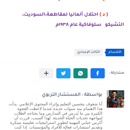
( د )
احتلال ألمانيا لمقاطعة،السوديت،
التشيكو
سلوفاكية عام ١٩٣٨م
الأقسام
الثالث الإعدادي
بواسطة : المستشار التربوي
أنا شغوف بتحسين التعليم وإثراء المحتوى الإعلامي. بدأت
هذا الاهتمام منذ سنوات عديدة عندما لاحظت الفجوة
الكبيرة بين ما يُدرس في المدارس وما يحتاجه الطلاب
لمواجهة تحديات الحياة الحديثة. لهذا السبب، قررت أن
أكرس حياتي المهنية لتطوير استراتيجيات تعليمية مبتكرة
وتقديم استشارات فعالة للأفراد والمؤسسات. إذا كنت