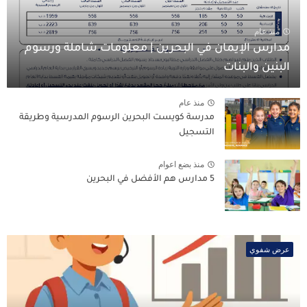
منذ عام
مدارس الإيمان في البحرين | معلومات شاملة ورسوم
البنين والبنات
منذ عام
مدرسة كويست البحرين الرسوم المدرسية وطريقة
التسجيل
منذ بضع اعوام
5 مدارس هم الأفضل في البحرين
عرض شفوي