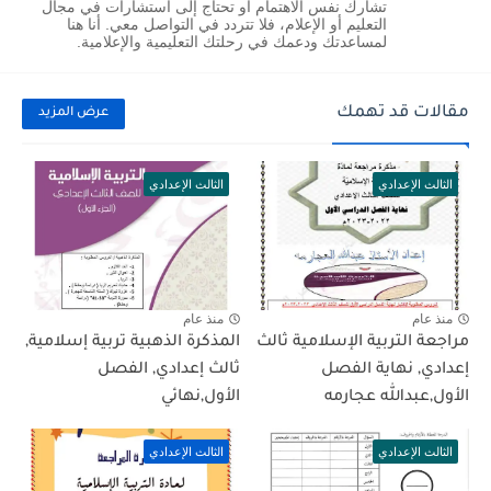
تشارك نفس الاهتمام أو تحتاج إلى استشارات في مجال
التعليم أو الإعلام، فلا تتردد في التواصل معي. أنا هنا
لمساعدتك ودعمك في رحلتك التعليمية والإعلامية.
مقالات قد تهمك
عرض المزيد
الثالث الإعدادي
الثالث الإعدادي
منذ عام
منذ عام
مراجعة التربية الإسلامية ثالث
المذكرة الذهبية تربية إسلامية,
إعدادي, نهاية الفصل
ثالث إعدادي, الفصل
الأول,عبدالله عجارمه
الأول,نهائي
الثالث الإعدادي
الثالث الإعدادي