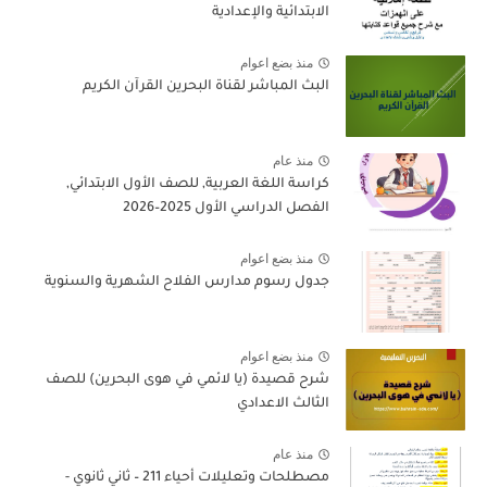
الابتدائية والإعدادية
منذ بضع اعوام
البث المباشر لقناة البحرين القرآن الكريم
منذ عام
كراسة اللغة العربية, للصف الأول الابتدائي,
الفصل الدراسي الأول 2025–2026
منذ بضع اعوام
جدول رسوم مدارس الفلاح الشهرية والسنوية
منذ بضع اعوام
شرح قصيدة (يا لائمي في هوى البحرين) للصف
الثالث الاعدادي
منذ عام
مصطلحات وتعليلات أحياء 211 – ثاني ثانوي -