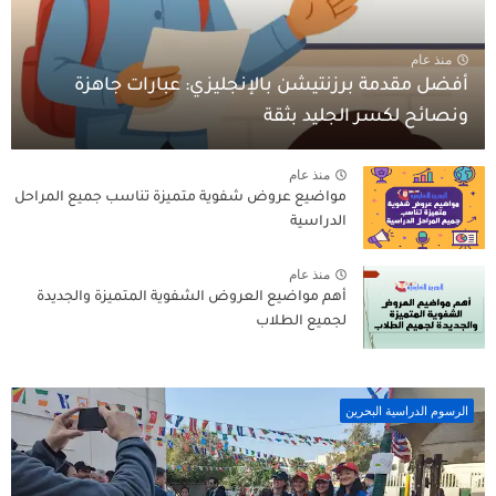
منذ عام
أفضل مقدمة برزنتيشن بالإنجليزي: عبارات جاهزة
ونصائح لكسر الجليد بثقة
منذ عام
مواضيع عروض شفوية متميزة تناسب جميع المراحل
الدراسية
منذ عام
أهم مواضيع العروض الشفوية المتميزة والجديدة
لجميع الطلاب
الرسوم الدراسية البحرين