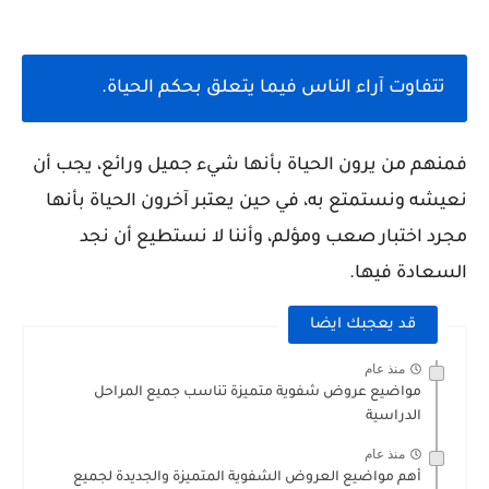
تتفاوت آراء الناس فيما يتعلق بحكم الحياة.
فمنهم من يرون الحياة بأنها شيء جميل ورائع، يجب أن
نعيشه ونستمتع به، في حين يعتبر آخرون الحياة بأنها
مجرد اختبار صعب ومؤلم، وأننا لا نستطيع أن نجد
السعادة فيها.
قد يعجبك ايضا
منذ عام
مواضيع عروض شفوية متميزة تناسب جميع المراحل
الدراسية
منذ عام
أهم مواضيع العروض الشفوية المتميزة والجديدة لجميع