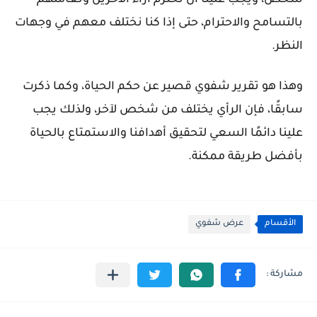
شخص، ويجب علينا أن نحترم آراء الآخرين ونعاملهم
بالتسامح والاحترام، حتى إذا كنا نختلف معهم في وجهات
النظر.
وهذا هو تقرير شفوي قصير عن حكم الحياة، وكما ذكرت
سابقًا، فإن الرأي يختلف من شخص لآخر، ولذلك يجب
علينا دائمًا السعي لتحقيق أهدافنا والاستمتاع بالحياة
بأفضل طريقة ممكنة.
الأقسام
عرض شفوي