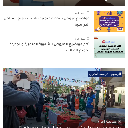
منذ عام
مواضيع عروض شفوية متميزة تناسب جميع المراحل
الدراسية
منذ عام
أهم مواضيع العروض الشفوية المتميزة والجديدة
لجميع الطلاب
الرسوم الدراسية البحرين
منذ بضع اعوام