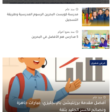
منذ عام
مدرسة كويست البحرين الرسوم المدرسية وطريقة
التسجيل
منذ بضع اعوام
5 مدارس هم الأفضل في البحرين
عرض شفوي
منذ عام
أفضل مقدمة برزنتيشن بالإنجليزي: عبارات جاهزة
ونصائح لكسر الجليد بثقة