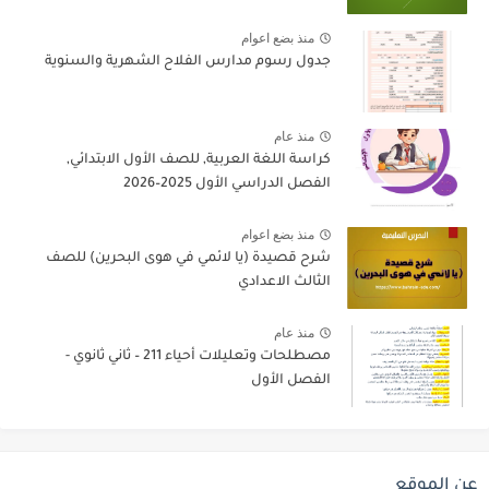
منذ بضع اعوام
جدول رسوم مدارس الفلاح الشهرية والسنوية
منذ عام
كراسة اللغة العربية, للصف الأول الابتدائي,
الفصل الدراسي الأول 2025–2026
منذ بضع اعوام
شرح قصيدة (يا لائمي في هوى البحرين) للصف
الثالث الاعدادي
منذ عام
مصطلحات وتعليلات أحياء 211 – ثاني ثانوي -
الفصل الأول
عن الموقع