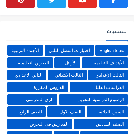
التسميات
English topic
اختبارات الفصل الثاني
الأجندة التربوية
الأهداف التعليمية
الأوائل
البحرين التعليمية
الثالث الإعدادي
الثالث الابتدائي
الثاني الاعدادي
الدراسات العليا
الدروس المقررة
الرسوم الدراسية البحرين
الزي المدرسي
السيرة الذاتية
الصف الأول
الصف الرابع
الصف السادس
المدارس في البحرين