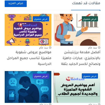
مقالات قد تهمك
عرض المزيد
عرض شفوي
عرض شفوي
منذ عام
منذ عام
أفضل مقدمة برزنتيشن
مواضيع عروض شفوية
بالإنجليزي: عبارات جاهزة
متميزة تناسب جميع المراحل
ونصائح لكسر الجليد بثقة
الدراسية
عرض شفوي
عرض شفوي
منذ عام
منذ عام