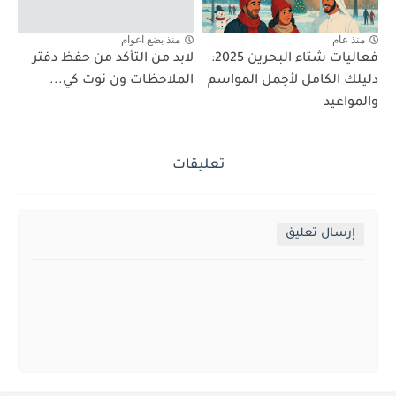
منذ عام
منذ بضع اعوام
فعاليات شتاء البحرين 2025:
لابد من التأكد من حفظ دفتر
دليلك الكامل لأجمل المواسم
الملاحظات ون نوت كي...
والمواعيد
تعليقات
إرسال تعليق