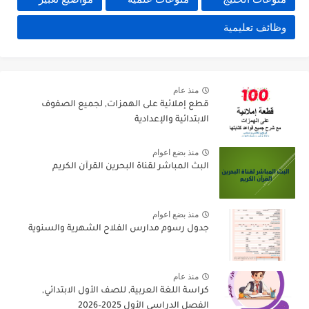
وظائف تعليمية
منذ عام
قطع إملائية على الهمزات, لجميع الصفوف
الابتدائية والإعدادية
منذ بضع اعوام
البث المباشر لقناة البحرين القرآن الكريم
منذ بضع اعوام
جدول رسوم مدارس الفلاح الشهرية والسنوية
منذ عام
كراسة اللغة العربية, للصف الأول الابتدائي,
الفصل الدراسي الأول 2025–2026