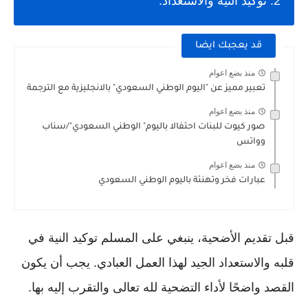
2. توكيد النية والاستعداد:
قد يعجبك ايضا
منذ بضع اعوام
تعبير مميز عن "اليوم الوطني السعودي" بالانجليزية مع الترجمة
منذ بضع اعوام
صور كيوت للبنات احتفالا باليوم" الوطني السعودي"/سناب
وواتس
منذ بضع اعوام
عبارات فخر وتهنئة باليوم الوطني السعودي
قبل تقديم الأضحية، ينبغي على المسلم توكيد النية في
قلبه والاستعداد الجيد لهذا العمل العبادي. يجب أن يكون
القصد واضحًا لأداء التضحية لله تعالى والتقرب إليه بها.