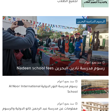
لجميع الطلاب
الرسوم الدراسية البحرين
منذ بضع اعوام
رسوم مدرسة نادين البحرين Nadeen school fees
منذ بضع اعوام
رسوم مدرسة النور الدولية Al Noor International
School
منذ بضع اعوام
معلومات عن مدرسة عبد الرحمن كانو الدولية والرسوم