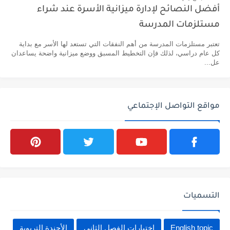
أفضل النصائح لإدارة ميزانية الأسرة عند شراء
مستلزمات المدرسة
تعتبر مستلزمات المدرسة من أهم النفقات التي تستعد لها الأسر مع بداية
كل عام دراسي، لذلك فإن التخطيط المسبق ووضع ميزانية واضحة يساعدان
عل...
مواقع التواصل الإجتماعي
التسميات
English topic
اختبارات الفصل الثاني
الأجندة التربوية