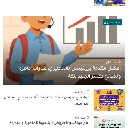
عرض شفوي
منذ عام
أفضل مقدمة برزنتيشن بالإنجليزي: عبارات جاهزة
ونصائح لكسر الجليد بثقة
منذ عام
مواضيع عروض شفوية متميزة تناسب جميع المراحل
الدراسية
منذ عام
أهم مواضيع العروض الشفوية المتميزة والجديدة