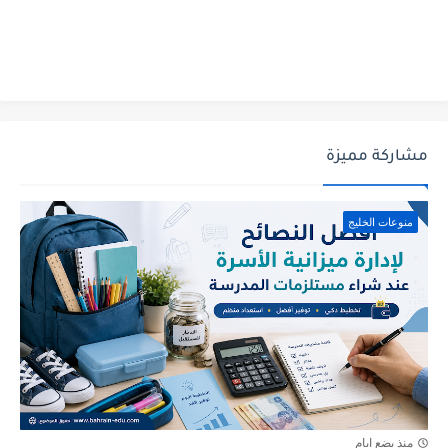
مشاركة مميزة
منوعات الخليج
منذ بضع ايام