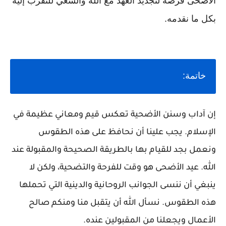
الأضحى فرصة لتجديد العهد مع الله والسعي للتقرب إليه
بكل ما نقدمه.
خاتمة:
إن آداب وسنن الأضحية تعكس قيم ومعاني عظيمة في
الإسلام. يجب علينا أن نحافظ على هذه الطقوس
ونعمل بجد للقيام بها بالطريقة الصحيحة والمقبولة عند
الله. عيد الأضحى هو وقت للفرحة والتضحية، ولكن لا
ينبغي أن ننسى الجوانب الروحانية والدينية التي تحملها
هذه الطقوس. نسأل الله أن يتقبل منا ومنكم صالح
الأعمال ويجعلنا من المقبولين عنده.