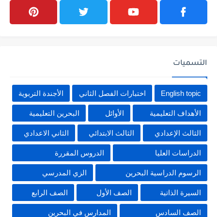
التسميات
English topic
اختبارات الفصل الثاني
الأجندة التربوية
الأهداف التعليمية
الأوائل
البحرين التعليمية
الثالث الإعدادي
الثالث الابتدائي
الثاني الاعدادي
الدراسات العليا
الدروس المقررة
الرسوم الدراسية البحرين
الزي المدرسي
السيرة الذاتية
الصف الأول
الصف الرابع
الصف السادس
المدارس في البحرين