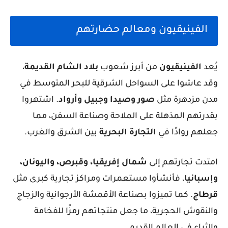
الفينيقيون ومعالم حضارتهم
يُعد
الفينيقيون
من أبرز شعوب
بلاد الشام القديمة
،
وقد عاشوا على السواحل الشرقية للبحر المتوسط في
مدن مزدهرة مثل
صور وصيدا وجبيل وأرواد
. اشتهروا
بقدرتهم المذهلة على الملاحة وصناعة السفن، مما
جعلهم روادًا في
التجارة البحرية
بين الشرق والغرب.
امتدت تجارتهم إلى
شمال إفريقيا، وقبرص، واليونان،
وإسبانيا
، فأنشأوا مستعمرات ومراكز تجارية كبرى مثل
قرطاج
. كما تميزوا بصناعة الأقمشة الأرجوانية والزجاج
والنقوش الحجرية، ما جعل منتجاتهم رمزًا للفخامة