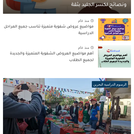
ونصائح لكسر الجليد بثقة
منذ عام
مواضيع عروض شفوية متميزة تناسب جميع المراحل
الدراسية
منذ عام
أهم مواضيع العروض الشفوية المتميزة والجديدة
لجميع الطلاب
الرسوم الدراسية البحرين