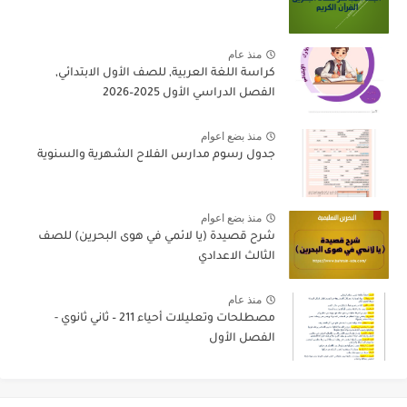
منذ عام
كراسة اللغة العربية, للصف الأول الابتدائي,
الفصل الدراسي الأول 2025–2026
منذ بضع اعوام
جدول رسوم مدارس الفلاح الشهرية والسنوية
منذ بضع اعوام
شرح قصيدة (يا لائمي في هوى البحرين) للصف
الثالث الاعدادي
منذ عام
مصطلحات وتعليلات أحياء 211 – ثاني ثانوي -
الفصل الأول