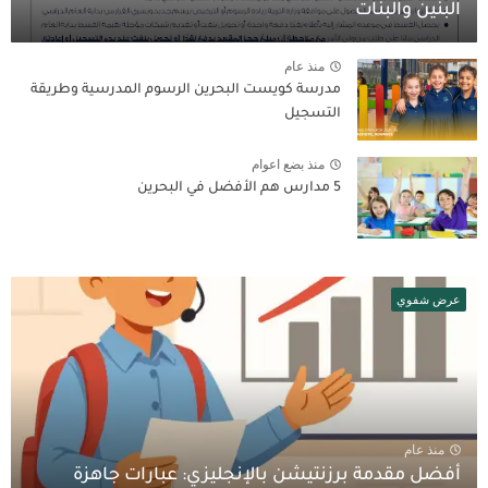
البنين والبنات
منذ عام
مدرسة كويست البحرين الرسوم المدرسية وطريقة
التسجيل
منذ بضع اعوام
5 مدارس هم الأفضل في البحرين
عرض شفوي
منذ عام
أفضل مقدمة برزنتيشن بالإنجليزي: عبارات جاهزة