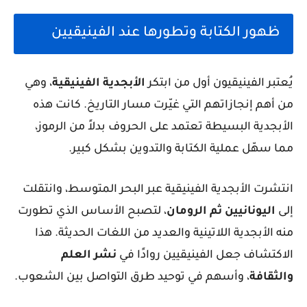
ظهور الكتابة وتطورها عند الفينيقيين
يُعتبر الفينيقيون أول من ابتكر
الأبجدية الفينيقية
، وهي
من أهم إنجازاتهم التي غيّرت مسار التاريخ. كانت هذه
الأبجدية البسيطة تعتمد على الحروف بدلاً من الرموز،
مما سهّل عملية الكتابة والتدوين بشكل كبير.
انتشرت الأبجدية الفينيقية عبر البحر المتوسط، وانتقلت
إلى
اليونانيين ثم الرومان
، لتصبح الأساس الذي تطورت
منه الأبجدية اللاتينية والعديد من اللغات الحديثة. هذا
الاكتشاف جعل الفينيقيين روادًا في
نشر العلم
والثقافة
، وأسهم في توحيد طرق التواصل بين الشعوب.