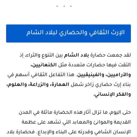
الإرث الثقافي والحضاري لبلاد الشام
لقد جمعت حضارة
بلاد الشام
بين التنوع والثراء، إذ
التقت فيها حضارات متعددة مثل
الكنعانيين،
والآراميين، والفينيقيين
. هذا التفاعل الثقافي أسهم في
بناء إرث حضاري زاخر شمل
العمارة، والزراعة، والعلوم،
والفكر الإنساني
.
حتى اليوم، ما تزال آثار هذه الحضارة ماثلة في المدن
القديمة والموانئ والمعابد التي تشهد على عظمة
الإنسان الشامي وقدرته على البناء والإبداع. فحضارة بلاد