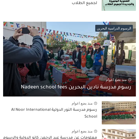
لجميع الطلاب
الرسوم الدراسية البحرين
منذ بضع اعوام
رسوم مدرسة نادين البحرين Nadeen school fees
منذ بضع اعوام
رسوم مدرسة النور الدولية Al Noor International
School
منذ بضع اعوام
معلومات عن مدرسة عبد الرحمن كانو الدولية والرسوم