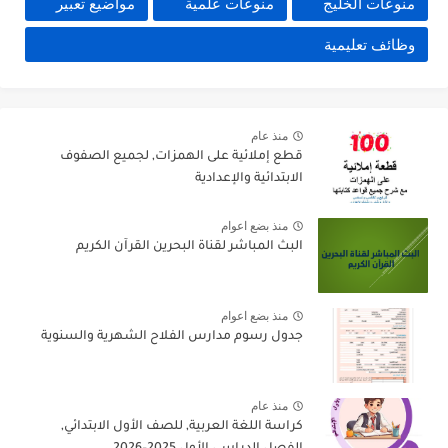
منوعات الخليج
منوعات علمية
مواضيع تعبير
وظائف تعليمية
منذ عام
قطع إملائية على الهمزات, لجميع الصفوف
الابتدائية والإعدادية
منذ بضع اعوام
البث المباشر لقناة البحرين القرآن الكريم
منذ بضع اعوام
جدول رسوم مدارس الفلاح الشهرية والسنوية
منذ عام
كراسة اللغة العربية, للصف الأول الابتدائي,