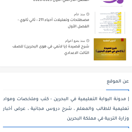
الفصل الدراسي الأول 2025–2026
منذ عام
مصطلحات وتعليلات أحياء 211 – ثاني ثانوي -
الفصل الأول
منذ بضع اعوام
شرح قصيدة (يا لائمي في هوى البحرين) للصف
الثالث الاعدادي
عن الموقع
| مدونة البوابة التعليمية في البحرين - كتب وملخصات ومواد
تعليمية للطالب والمعلم ، شرح دروس مجانية ، عرض أخبار
وزارة التربية في مملكة البحرين