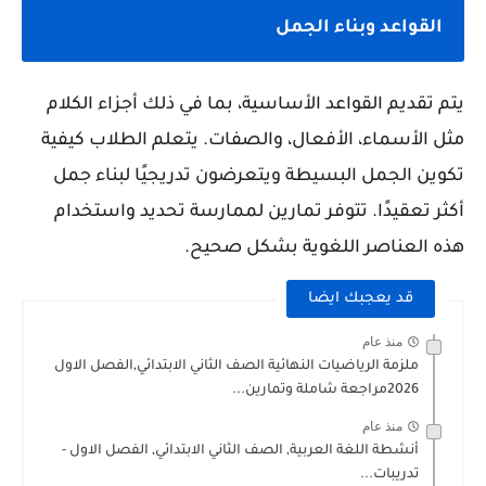
القواعد وبناء الجمل
يتم تقديم القواعد الأساسية، بما في ذلك أجزاء الكلام
مثل الأسماء، الأفعال، والصفات. يتعلم الطلاب كيفية
تكوين الجمل البسيطة ويتعرضون تدريجيًا لبناء جمل
أكثر تعقيدًا. تتوفر تمارين لممارسة تحديد واستخدام
هذه العناصر اللغوية بشكل صحيح.
قد يعجبك ايضا
منذ عام
ملزمة الرياضيات النهائية الصف الثاني الابتدائي,الفصل الاول
2026مراجعة شاملة وتمارين...
منذ عام
أنشطة اللغة العربية, الصف الثاني الابتدائي, الفصل الاول -
تدريبات...