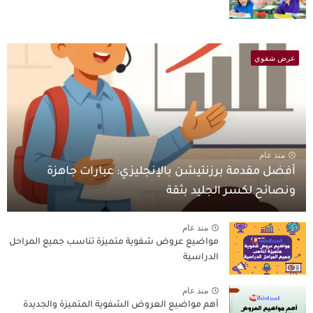
عرض شفوي
منذ عام
أفضل مقدمة برزنتيشن بالإنجليزي: عبارات جاهزة
ونصائح لكسر الجليد بثقة
منذ عام
مواضيع عروض شفوية متميزة تناسب جميع المراحل
الدراسية
منذ عام
أهم مواضيع العروض الشفوية المتميزة والجديدة