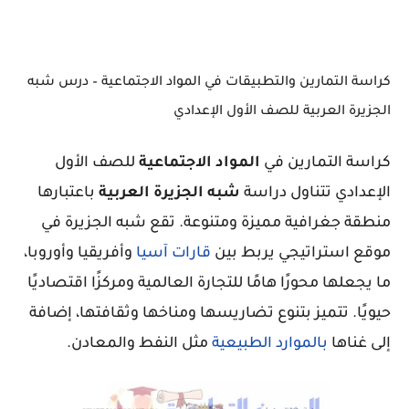
كراسة التمارين والتطبيقات في المواد الاجتماعية – درس شبه
الجزيرة العربية للصف الأول الإعدادي
كراسة التمارين في
المواد الاجتماعية
للصف الأول
الإعدادي تتناول دراسة
شبه الجزيرة العربية
باعتبارها
منطقة جغرافية مميزة ومتنوعة. تقع شبه الجزيرة في
موقع استراتيجي يربط بين
قارات آسيا
وأفريقيا وأوروبا،
ما يجعلها محورًا هامًا للتجارة العالمية ومركزًا اقتصاديًا
حيويًا. تتميز بتنوع تضاريسها ومناخها وثقافتها، إضافة
إلى غناها
بالموارد الطبيعية
مثل النفط والمعادن.