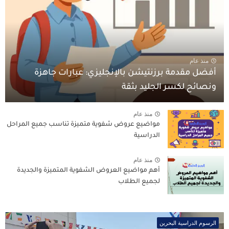
منذ عام
أفضل مقدمة برزنتيشن بالإنجليزي: عبارات جاهزة
ونصائح لكسر الجليد بثقة
منذ عام
مواضيع عروض شفوية متميزة تناسب جميع المراحل
الدراسية
منذ عام
أهم مواضيع العروض الشفوية المتميزة والجديدة
لجميع الطلاب
الرسوم الدراسية البحرين