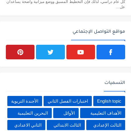
كل عام دراسي، لذلك فإن التخطيط المسبق ووضع ميزانية واضحة يساعدان
عل...
مواقع التواصل الإجتماعي
التسميات
English topic
اختبارات الفصل الثاني
الأجندة التربوية
الأهداف التعليمية
الأوائل
البحرين التعليمية
الثالث الإعدادي
الثالث الابتدائي
الثاني الاعدادي