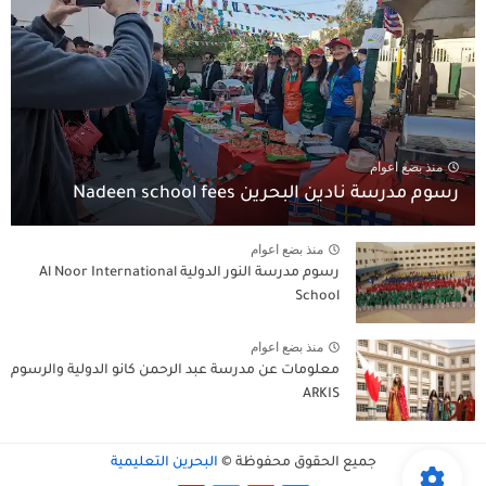
منذ بضع اعوام
رسوم مدرسة نادين البحرين Nadeen school fees
منذ بضع اعوام
رسوم مدرسة النور الدولية Al Noor International
School
منذ بضع اعوام
معلومات عن مدرسة عبد الرحمن كانو الدولية والرسوم
ARKIS
جميع الحقوق محفوظة ©
البحرين التعليمية