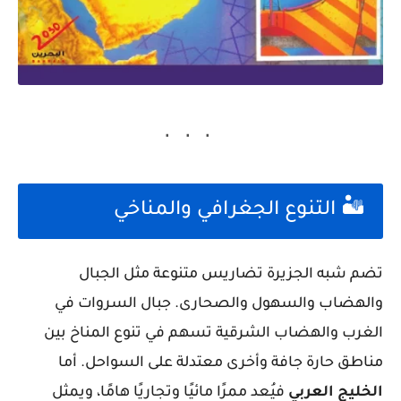
🏜️ التنوع الجغرافي والمناخي
تضم شبه الجزيرة تضاريس متنوعة مثل الجبال
والهضاب والسهول والصحارى. جبال السروات في
الغرب والهضاب الشرقية تسهم في تنوع المناخ بين
مناطق حارة جافة وأخرى معتدلة على السواحل. أما
الخليج العربي
فيُعد ممرًا مائيًا وتجاريًا هامًا، ويمثل