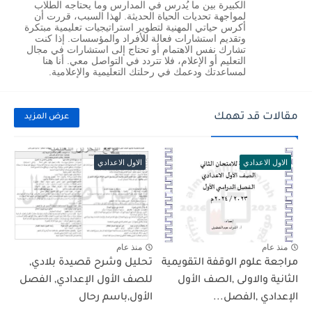
الكبيرة بين ما يُدرس في المدارس وما يحتاجه الطلاب
لمواجهة تحديات الحياة الحديثة. لهذا السبب، قررت أن
أكرس حياتي المهنية لتطوير استراتيجيات تعليمية مبتكرة
وتقديم استشارات فعالة للأفراد والمؤسسات. إذا كنت
تشارك نفس الاهتمام أو تحتاج إلى استشارات في مجال
التعليم أو الإعلام، فلا تتردد في التواصل معي. أنا هنا
لمساعدتك ودعمك في رحلتك التعليمية والإعلامية.
مقالات قد تهمك
عرض المزيد
الاول الاعدادي
الاول الاعدادي
منذ عام
منذ عام
مراجعة علوم الوقفة التقويمية
تحليل وشرح قصيدة بلادي,
الثانية والاولى ,الصف الأول
للصف الأول الإعدادي, الفصل
الإعدادي ,الفصل...
الأول,باسم رحال