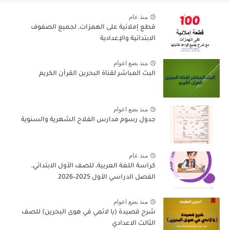
منذ عام
قطع إملائية على الهمزات, لجميع الصفوف
الابتدائية والإعدادية
منذ بضع اعوام
البث المباشر لقناة البحرين القرآن الكريم
منذ بضع اعوام
جدول رسوم مدارس الفلاح الشهرية والسنوية
منذ عام
كراسة اللغة العربية, للصف الأول الابتدائي,
الفصل الدراسي الأول 2025–2026
منذ بضع اعوام
شرح قصيدة (يا لائمي في هوى البحرين) للصف
الثالث الاعدادي