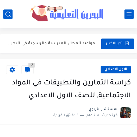
أفضل النصائح لإدارة ميزانية الأسرة عند شراء مستلزمات المدرسة
أبرز محطات التقويم الأكاديمي 2026-2027 في البحرين للطلبة وأولياء الأمور
مواعيد العطل المدرسية والرسمية في البحرين خلال العام الدراسي 2026-2027
أخر الاخبار
جدول امتحانات الفصلين الأول والثاني للعام الدراسي 2026-2027 في البحرين
0
مواعيد بداية ونهاية الفصول الدراسية في البحرين للعام الدراسي 2026-2027
الاول الاعدادي
وزارة التربية والتعليم تعتمد التقويم الأكاديمي الجديد للعام الدراسي 2026-2027
كراسة التمارين والتطبيقات في المواد
تعبير: فضل العشر الأوائل من ذي الحجة واغتنامها بالطاعات
الاجتماعية, للصف الاول الاعدادي
موضوع التعبير: يوم عرفة ميثاق يتجدد
المستشار التربوي
اخر تحديث :
منذ عام
5 دقائق للقراءة
موضوع التعبير: أهم مضامين خطبة الوداع والدروس المستفادة منها
موضوع التعبير: الأب ومكانته العظيمة