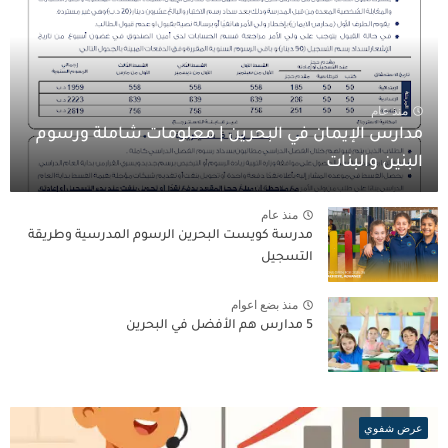
منذ عام
مدارس الإيمان في البحرين | معلومات شاملة ورسوم
البنين والبنات
منذ عام
مدرسة كويست البحرين الرسوم المدرسية وطريقة
التسجيل
منذ بضع اعوام
5 مدارس هم الأفضل في البحرين
عرض شفوي