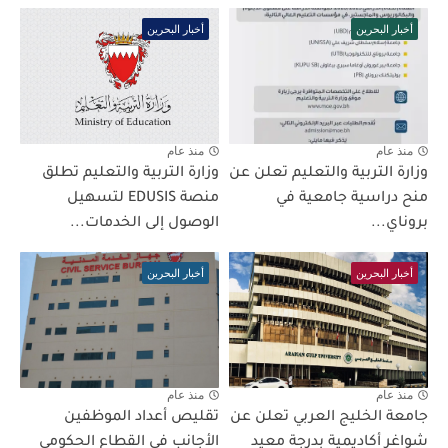
أخبار البحرين
أخبار البحرين
منذ عام
منذ عام
وزارة التربية والتعليم تعلن عن
وزارة التربية والتعليم تطلق
منح دراسية جامعية في
منصة EDUSIS لتسهيل
بروناي...
الوصول إلى الخدمات...
أخبار البحرين
أخبار البحرين
منذ عام
منذ عام
جامعة الخليج العربي تعلن عن
تقليص أعداد الموظفين
شواغر أكاديمية بدرجة معيد
الأجانب في القطاع الحكومي