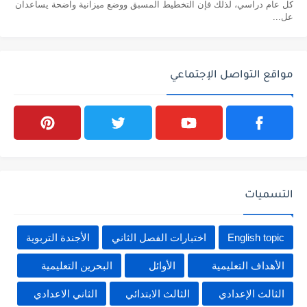
كل عام دراسي، لذلك فإن التخطيط المسبق ووضع ميزانية واضحة يساعدان
عل...
مواقع التواصل الإجتماعي
التسميات
English topic
اختبارات الفصل الثاني
الأجندة التربوية
الأهداف التعليمية
الأوائل
البحرين التعليمية
الثالث الإعدادي
الثالث الابتدائي
الثاني الاعدادي