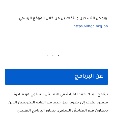
ويمكن التسجيل والتفاصيل من خلال الموقع الرسمي:
.
https
://khgc
.org
.bh
عن البرنامج
برنامج الملك حمد للقيادة في التعايش السلمي
هو مبادرة
متميزة تهدف إلى تطوير جيل جديد من القادة البحرينيين الذين
يحملون قيم التعايش السلمي. يتجاوز البرنامج التقليدي