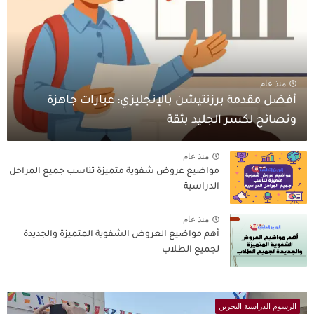
منذ عام
أفضل مقدمة برزنتيشن بالإنجليزي: عبارات جاهزة
ونصائح لكسر الجليد بثقة
منذ عام
مواضيع عروض شفوية متميزة تناسب جميع المراحل
الدراسية
منذ عام
أهم مواضيع العروض الشفوية المتميزة والجديدة
لجميع الطلاب
الرسوم الدراسية البحرين