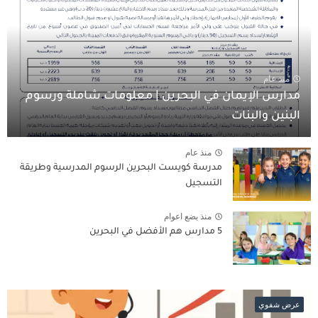
منذ عام
مدارس الإيمان في البحرين | معلومات شاملة ورسوم
البنين والبنات
منذ عام
مدرسة كويست البحرين الرسوم المدرسية وطريقة
التسجيل
منذ بضع اعوام
5 مدارس هم الأفضل في البحرين
عرض شفوي