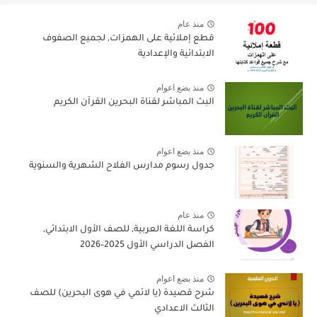
منذ عام
قطع إملائية على الهمزات, لجميع الصفوف
الابتدائية والإعدادية
منذ بضع اعوام
البث المباشر لقناة البحرين القرآن الكريم
منذ بضع اعوام
جدول رسوم مدارس الفلاح الشهرية والسنوية
منذ عام
كراسة اللغة العربية, للصف الأول الابتدائي,
الفصل الدراسي الأول 2025–2026
منذ بضع اعوام
شرح قصيدة (يا لائمي في هوى البحرين) للصف
الثالث الاعدادي