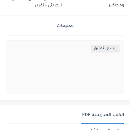
ومحاضر...
البحريني - تقرير...
تعليقات
إرسال تعليق
الكتب المدرسية PDF