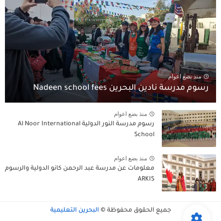
منذ بضع اعوام
رسوم مدرسة نادين البحرين Nadeen school fees
منذ بضع اعوام
رسوم مدرسة النور الدولية Al Noor International
School
منذ بضع اعوام
معلومات عن مدرسة عبد الرحمن كانو الدولية والرسوم
ARKIS
جميع الحقوق محفوظة ©
البحرين التعليمية