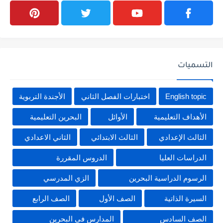
التسميات
English topic
اختبارات الفصل الثاني
الأجندة التربوية
الأهداف التعليمية
الأوائل
البحرين التعليمية
الثالث الإعدادي
الثالث الابتدائي
الثاني الاعدادي
الدراسات العليا
الدروس المقررة
الرسوم الدراسية البحرين
الزي المدرسي
السيرة الذاتية
الصف الأول
الصف الرابع
الصف السادس
المدارس في البحرين