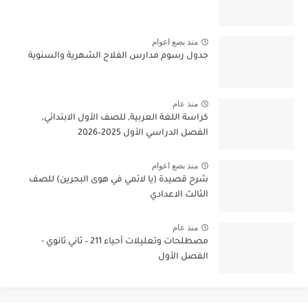
منذ بضع اعوام
جدول رسوم مدارس الفلاح الشهرية والسنوية
منذ عام
كراسة اللغة العربية, للصف الأول الابتدائي,
الفصل الدراسي الأول 2025–2026
منذ بضع اعوام
شرح قصيدة (يا لائمي في هوى البحرين) للصف
الثالث الاعدادي
منذ عام
مصطلحات وتعليلات أحياء 211 – ثاني ثانوي -
الفصل الأول