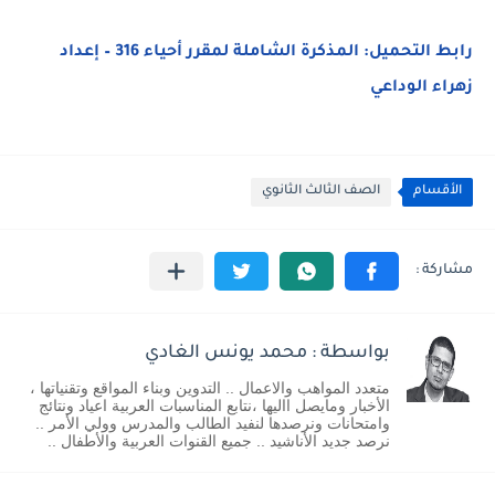
رابط التحميل: المذكرة الشاملة لمقرر أحياء 316 – إعداد
زهراء الوداعي
الأقسام
الصف الثالث الثانوي
بواسطة : محمد يونس الغادي
متعدد المواهب والاعمال .. التدوين وبناء المواقع وتقنياتها ،
الأخبار ومايصل االيها ،نتابع المناسبات العربية اعياد ونتائج
وامتحانات ونرصدها لنفيد الطالب والمدرس وولي الأمر ..
نرصد جديد الأناشيد .. جميع القنوات العربية والأطفال ..