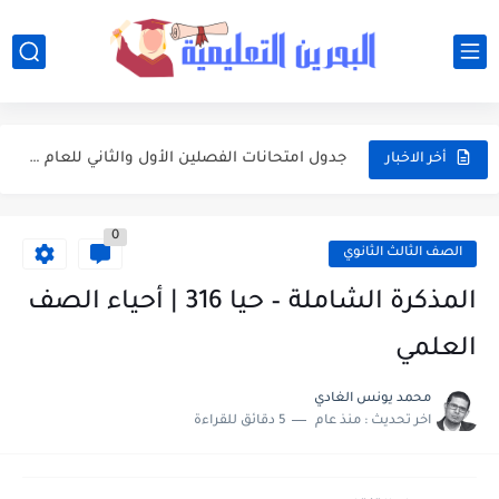
أبرز محطات التقويم الأكاديمي 2026-2027 في البحرين للطلبة وأولياء الأمور
مواعيد العطل المدرسية والرسمية في البحرين خلال العام الدراسي 2026-2027
جدول امتحانات الفصلين الأول والثاني للعام الدراسي 2026-2027 في البحرين
مواعيد بداية ونهاية الفصول الدراسية في البحرين للعام الدراسي 2026-2027
أخر الاخبار
وزارة التربية والتعليم تعتمد التقويم الأكاديمي الجديد للعام الدراسي 2026-2027
0
تعبير: فضل العشر الأوائل من ذي الحجة واغتنامها بالطاعات
الصف الثالث الثانوي
موضوع التعبير: يوم عرفة ميثاق يتجدد
المذكرة الشاملة – حيا 316 | أحياء الصف
موضوع التعبير: أهم مضامين خطبة الوداع والدروس المستفادة منها
العلمي
موضوع التعبير: الأب ومكانته العظيمة
محمد يونس الغادي
اخر تحديث :
منذ عام
5 دقائق للقراءة