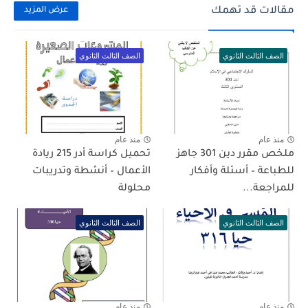
مقالات قد تهمك
عرض المزيد
الصف الثالث الثانوي
الصف الثالث الثانوي
منذ عام
منذ عام
ملخص مقرر دين 301 جاهز
تحميل كراسة أدر 215 ريادة
للطباعة – أسئلة وأفكار
الأعمال – أنشطة وتدريبات
للمراجعة...
محلولة
الصف الثالث الثانوي
الصف الثالث الثانوي
منذ عام
منذ عام