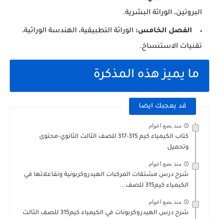
البروتين، الوراثة البشرية.
الفصل الخامس:
الوراثة التطبيقية، الهندسة الوراثية،
تقنيات الاستنساخ.
ما يميز هذه المذكرة
قد يعجبك ايضا
منذ بضع اعوام
كتاب الكيمياء كيم 315-317 للصف الثالث الثانوي-محتوى
وتحميل
منذ بضع اعوام
شرح درس مشتقات المركبات الهيدروكربونية وتفاعلاتها في
الكيمياء كيم315 للصف...
منذ بضع اعوام
شرح درس الهيدروكربونات في الكيمياء كيم315 للصف الثالث