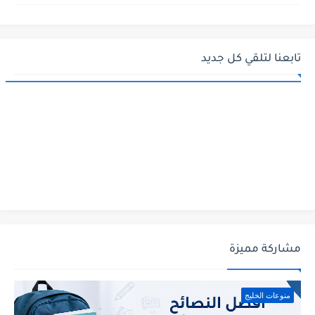
تابعنا لتلقي كل جديد
مشاركة مميزة
منوعات الخليج