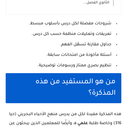
الثانوي الفصل...
شروحات مفصلة لكل درس بأسلوب مبسط.
تعريفات وتعليلات منظمة حسب كل درس.
جداول مقارنة تسهّل الفهم.
أسئلة مأخوذة من امتحانات سابقة.
تنظيم بصري ممتاز ورسومات توضيحية.
من هو المستفيد من هذه
المذكرة؟
هذه المذكرة مفيدة لكل من يدرس منهج الأحياء البحريني (حيا
316) وخاصة طلبة
علمي ٥
، وأيضًا للمعلمين الذين يبحثون عن