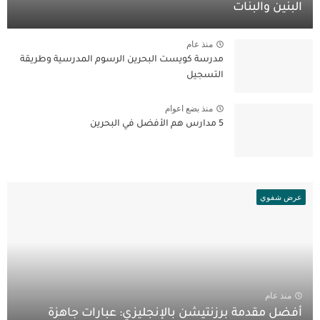
البنين والبنات
منذ عام
مدرسة كويست البحرين الرسوم المدرسية وطريقة
التسجيل
منذ بضع اعوام
5 مدارس هم الأفضل في البحرين
عرض شفوي
منذ عام
أفضل مقدمة برزنتيشن بالإنجليزي: عبارات جاهزة