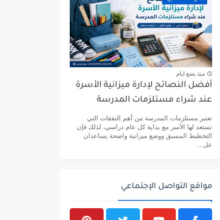
منذ بضع ايام
أفضل النصائح لإدارة ميزانية الأسرة
عند شراء مستلزمات المدرسة
تعتبر مستلزمات المدرسة من أهم النفقات التي
تستعد لها الأسر مع بداية كل عام دراسي، لذلك فإن
التخطيط المسبق ووضع ميزانية واضحة يساعدان
عل...
مواقع التواصل الإجتماعي