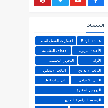
التسميات
English topic
اختبارات الفصل الثاني
الأجندة التربوية
الأهداف التعليمية
الأوائل
البحرين التعليمية
الثالث الإعدادي
الثالث الابتدائي
الثاني الاعدادي
الدراسات العليا
الدروس المقررة
الرسوم الدراسية البحرين