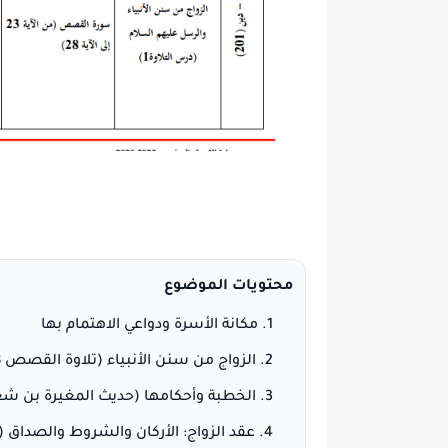
محتويات الموضوع
مكانة الأسرة ودواعي الاهتمام بها
الزواج من سنن الأنبياء (تلاوة القصص 28–29)
الخطبة وأحكامها (حديث المغيرة بن شع
عقد الزواج: الأركان والشروط والصداق (تلاوة