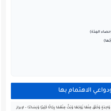
حصاء العِدّة)
جُها)
دواعي الاهتمام بها
 وَاحِدَةٍ وَخَلَقَ مِنْهَا زَوْجَهَا وَبَثَّ مِنْهُمَا رِجَالًا كَثِيرًا وَنِسَاءً﴾ – لإبراز