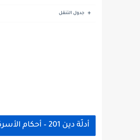
جدول التنقل
أدلّة دين 201 – أحكام الأسرة في الإسلام