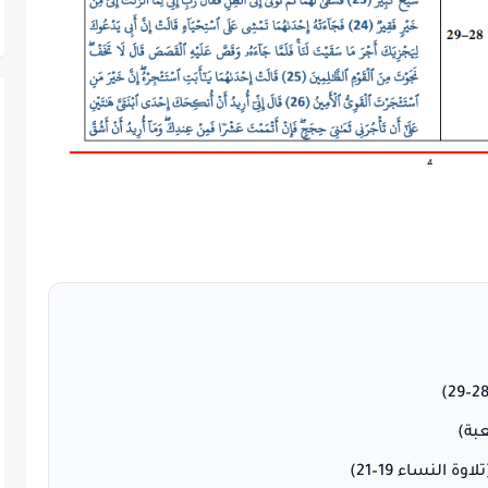
بة)
 النساء 19–21)