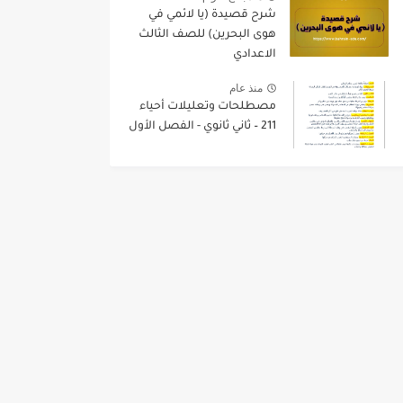
شرح قصيدة (يا لائمي في
هوى البحرين) للصف الثالث
الاعدادي
منذ عام
مصطلحات وتعليلات أحياء
211 – ثاني ثانوي - الفصل الأول