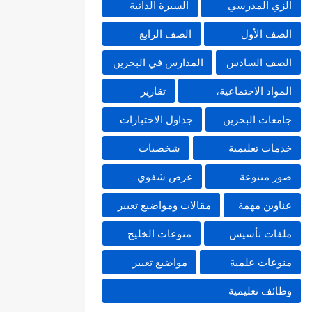
الزي المدرسي
السيرة الذاتية
الصف الأول
الصف الرابع
الصف السادس
المدارس في البحرين
المواد الاجتماعية،
تقارير
جامعات البحرين
جداول الاختبارات
خدمات تعليمية
شخصيات
صور متنوعة
عرض شفوي
عناوين مهمة
مقالات ومواضيع تعبير
ملفات تأسيس
منوعات الخليج
منوعات علمية
مواضيع تعبير
وظائف تعليمية