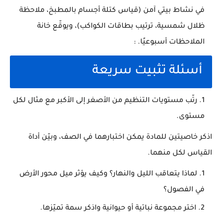
في نشاط بيتي آمن (قياس كتلة أجسام بالمطبخ، ملاحظة
ظلال شمسية، ترتيب بطاقات الكواكب)، ويوقّع خانة
الملاحظات أسبوعيًا. :
أسئلة تثبيت سريعة
رتّب مستويات التنظيم من الأصغر إلى الأكبر مع مثال لكل
مستوى.
اذكر خاصيتين للمادة يمكن اختبارهما في الصف، وبيّن أداة
القياس لكل منهما.
لماذا يتعاقب الليل والنهار؟ وكيف يؤثر ميل محور الأرض
في الفصول؟
اختر مجموعة نباتية أو حيوانية واذكر سمة تميّزها.