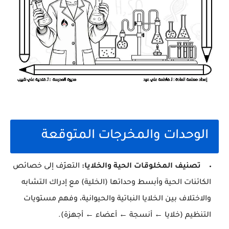
الوحدات والمخرجات المتوقعة
تصنيف المخلوقات الحية والخلايا:
التعرّف إلى خصائص
الكائنات الحية وأبسط وحداتها (الخلية) مع إدراك التشابه
والاختلاف بين الخلايا النباتية والحيوانية، وفهم مستويات
التنظيم (خلايا ← أنسجة ← أعضاء ← أجهزة).