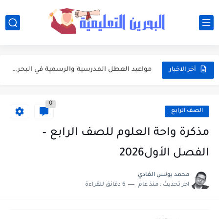
أفضل النصائح لإدارة ميزانية الأسرة عند شراء مستلزمات المدرسة
أبرز محطات التقويم الأكاديمي 2026-2027 في البحرين للطلبة وأولياء الأمور
مواعيد العطل المدرسية والرسمية في البحرين خلال العام الدراسي 2026-2027
أخر الاخبار
جدول امتحانات الفصلين الأول والثاني للعام الدراسي 2026-2027 في البحرين
0
مواعيد بداية ونهاية الفصول الدراسية في البحرين للعام الدراسي 2026-2027
الصف الرابع
وزارة التربية والتعليم تعتمد التقويم الأكاديمي الجديد للعام الدراسي 2026-2027
مذكرة واحة العلوم للصف الرابع –
تعبير: فضل العشر الأوائل من ذي الحجة واغتنامها بالطاعات
الفصل الأول2026
موضوع التعبير: يوم عرفة ميثاق يتجدد
محمد يونس الغادي
اخر تحديث :
منذ عام
6 دقائق للقراءة
موضوع التعبير: أهم مضامين خطبة الوداع والدروس المستفادة منها
موضوع التعبير: الأب ومكانته العظيمة