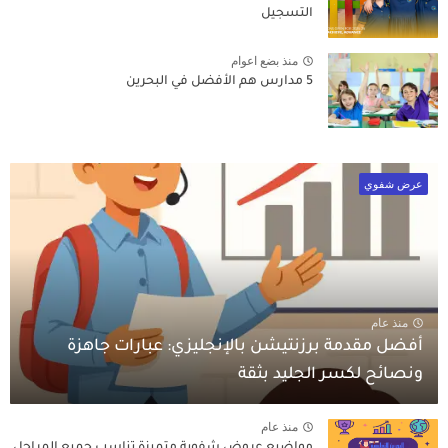
التسجيل
منذ بضع اعوام
5 مدارس هم الأفضل في البحرين
عرض شفوي
منذ عام
أفضل مقدمة برزنتيشن بالإنجليزي: عبارات جاهزة
ونصائح لكسر الجليد بثقة
منذ عام