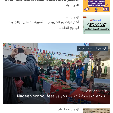
مواضيع عروض شفوية متميزة تناسب جميع المراحل
الدراسية
منذ عام
أهم مواضيع العروض الشفوية المتميزة والجديدة
لجميع الطلاب
الرسوم الدراسية البحرين
منذ بضع اعوام
رسوم مدرسة نادين البحرين Nadeen school fees
منذ بضع اعوام