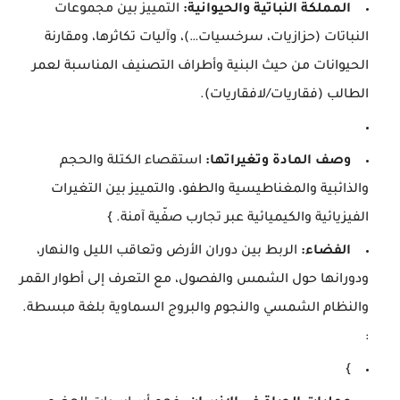
المملكة النباتية والحيوانية:
التمييز بين مجموعات
النباتات (حزازيات، سرخسيات…)، وآليات تكاثرها، ومقارنة
الحيوانات من حيث البنية وأطراف التصنيف المناسبة لعمر
الطالب (فقاريات/لافقاريات).
وصف المادة وتغيراتها:
استقصاء الكتلة والحجم
والذائبية والمغناطيسية والطفو، والتمييز بين التغيرات
الفيزيائية والكيميائية عبر تجارب صفّية آمنة. }
الفضاء:
الربط بين دوران الأرض وتعاقب الليل والنهار،
ودورانها حول الشمس والفصول، مع التعرف إلى أطوار القمر
والنظام الشمسي والنجوم والبروج السماوية بلغة مبسطة.
:
}