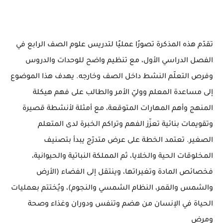
تقدّم هذه المذكرة تصورًا عمليًا لتدريس علوم الصف الرابع في
الفصل الدراسي الأول، مع تنظيم واضح للوحدات والدروس
وفرص التعلّم النشط داخل الصف وخارجه. يهدف هذا الموضوع
إلى مساعدة المعلم ووليّ الأمر والطالب على فهم هيكلة
المنهج وأهم المهارات المتوقعة، مع أمثلة لأنشطة قصيرة
وتقويمات بنائية تعزّز الفهم وتراكم الخبرة لدى المتعلم
الصغير. تعتمد الخطة على عرض متدرّج يبدأ بتصنيف
المخلوقات الحية والخلايا، ثم المملكة النباتية والحيوانية،
فخصائص المادة وتغيراتها، وينتقل إلى الفضاء (الأرض
والشمس والقمر، النظام الشمسي والنجوم)، ويُختتم بعمليات
الحياة في الإنسان من هضم وتنفس ودوران وغذاء وصحة
ومرض