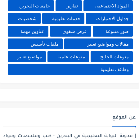
المواد الاجتماعية،
تقارير
جامعات البحرين
جداول الاختبارات
خدمات تعليمية
شخصيات
صور متنوعة
عرض شفوي
عناوين مهمة
مقالات ومواضيع تعبير
ملفات تأسيس
منوعات الخليج
منوعات علمية
مواضيع تعبير
وظائف تعليمية
عن الموقع
| مدونة البوابة التعليمية في البحرين - كتب وملخصات ومواد