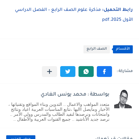
رابط التحميل:
مذكرة علوم الصف الرابع – الفصل الدراسي
الأول 2025.pdf
الأقسام
الصف الرابع
بواسطة : محمد يونس الغادي
متعدد المواهب والاعمال .. التدوين وبناء المواقع وتقنياتها ،
الأخبار ومايصل االيها ،نتابع المناسبات العربية اعياد ونتائج
وامتحانات ونرصدها لنفيد الطالب والمدرس وولي الأمر ..
نرصد جديد الأناشيد .. جميع القنوات العربية والأطفال ..