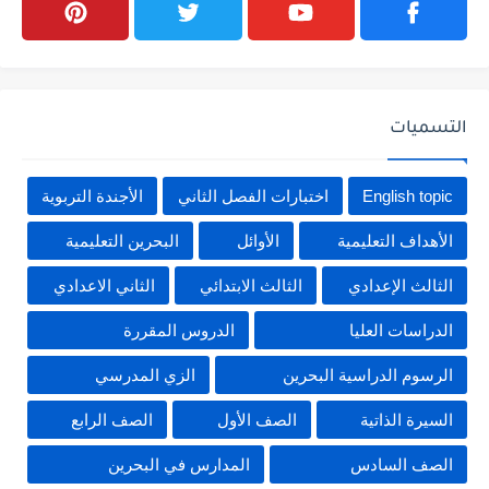
التسميات
English topic
اختبارات الفصل الثاني
الأجندة التربوية
الأهداف التعليمية
الأوائل
البحرين التعليمية
الثالث الإعدادي
الثالث الابتدائي
الثاني الاعدادي
الدراسات العليا
الدروس المقررة
الرسوم الدراسية البحرين
الزي المدرسي
السيرة الذاتية
الصف الأول
الصف الرابع
الصف السادس
المدارس في البحرين