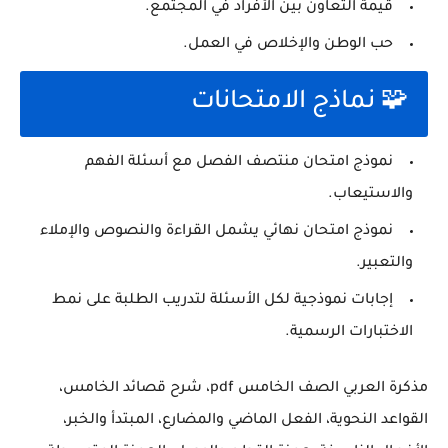
قيمة التعاون بين الأفراد في المجتمع.
حب الوطن والإخلاص في العمل.
🧩 نماذج الامتحانات
نموذج امتحان منتصف الفصل مع أسئلة الفهم
والاستيعاب.
نموذج امتحان نهائي يشمل القراءة والنصوص والإملاء
والتعبير.
إجابات نموذجية لكل الأسئلة لتدريب الطلبة على نمط
الاختبارات الرسمية.
مذكرة العربي الصف الخامس pdf، شرح قصائد الخامس،
القواعد النحوية، الفعل الماضي والمضارع، المبتدأ والخبر،