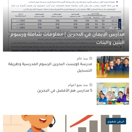
منذ عام
مدارس الإيمان في البحرين | معلومات شاملة ورسوم
البنين والبنات
منذ عام
مدرسة كويست البحرين الرسوم المدرسية وطريقة
التسجيل
منذ بضع اعوام
5 مدارس هم الأفضل في البحرين
عرض شفوي