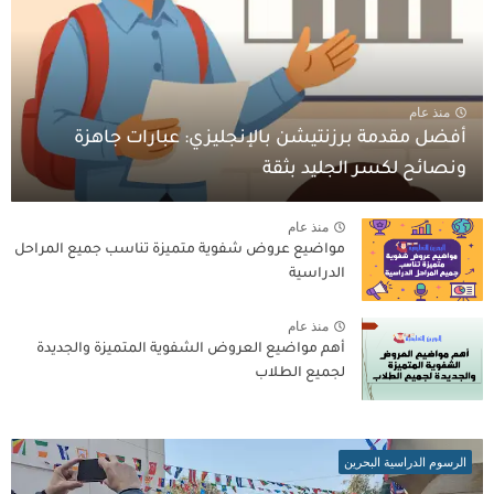
منذ عام
أفضل مقدمة برزنتيشن بالإنجليزي: عبارات جاهزة
ونصائح لكسر الجليد بثقة
منذ عام
مواضيع عروض شفوية متميزة تناسب جميع المراحل
الدراسية
منذ عام
أهم مواضيع العروض الشفوية المتميزة والجديدة
لجميع الطلاب
الرسوم الدراسية البحرين