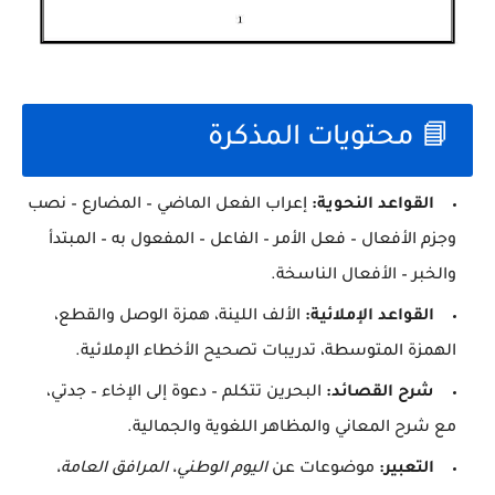
📘 محتويات المذكرة
القواعد النحوية:
إعراب الفعل الماضي – المضارع – نصب
وجزم الأفعال – فعل الأمر – الفاعل – المفعول به – المبتدأ
والخبر – الأفعال الناسخة.
القواعد الإملائية:
الألف اللينة، همزة الوصل والقطع،
الهمزة المتوسطة، تدريبات تصحيح الأخطاء الإملائية.
شرح القصائد:
البحرين تتكلم – دعوة إلى الإخاء – جدتي،
مع شرح المعاني والمظاهر اللغوية والجمالية.
التعبير:
موضوعات عن
اليوم الوطني، المرافق العامة،