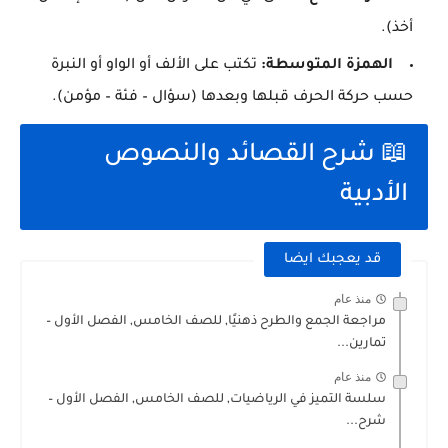
أخذ).
الهمزة المتوسطة:
تكتب على الألف أو الواو أو النبرة
حسب حركة الحرف قبلها وبعدها (سؤال – فئة – مؤمن).
📖 شرح القصائد والنصوص
الأدبية
قد يعجبك ايضا
منذ عام
مراجعة الجمع والطرح ذهنيًا, للصف الخامس, الفصل الأول –
تمارين...
منذ عام
سلسة التميز في الرياضيات, للصف الخامس, الفصل الأول –
شرح...