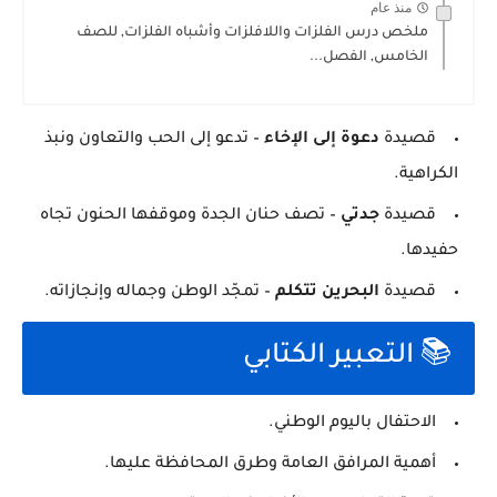
منذ عام
ملخص درس الفلزات واللافلزات وأشباه الفلزات, للصف
الخامس, الفصل...
قصيدة
دعوة إلى الإخاء
– تدعو إلى الحب والتعاون ونبذ
الكراهية.
قصيدة
جدتي
– تصف حنان الجدة وموقفها الحنون تجاه
حفيدها.
قصيدة
البحرين تتكلم
– تمجّد الوطن وجماله وإنجازاته.
📚 التعبير الكتابي
الاحتفال باليوم الوطني.
أهمية المرافق العامة وطرق المحافظة عليها.