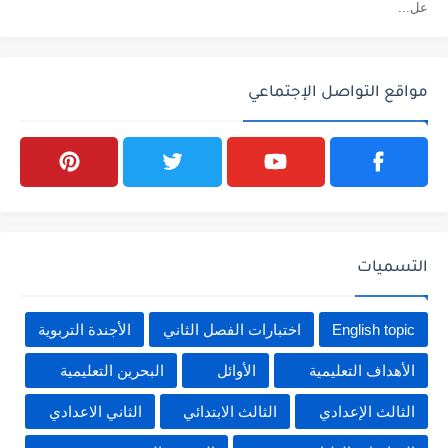
عل...
مواقع التواصل الإجتماعي
التسميات
English topic
اختبارات الفصل الثاني
الأجندة التربوية
الأهداف التعليمية
الأوائل
البحرين التعليمية
الثالث الإعدادي
الثالث الابتدائي
الثاني الاعدادي