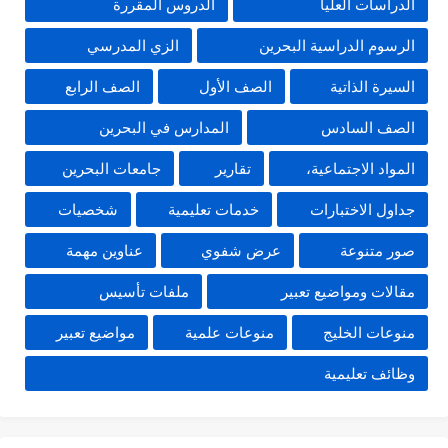
الدراسات العليا
الدروس المقررة
الرسوم الدراسية البحرين
الزي المدرسي
السيرة الذاتية
الصف الأول
الصف الرابع
الصف السادس
المدارس في البحرين
المواد الاجتماعية،
تقارير
جامعات البحرين
جداول الاختبارات
خدمات تعليمية
شخصيات
صور متنوعة
عرض شفوي
عناوين مهمة
مقالات ومواضيع تعبير
ملفات تأسيس
منوعات الخليج
منوعات علمية
مواضيع تعبير
وظائف تعليمية