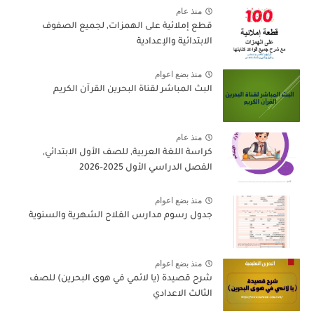
منذ عام
قطع إملائية على الهمزات, لجميع الصفوف
الابتدائية والإعدادية
منذ بضع اعوام
البث المباشر لقناة البحرين القرآن الكريم
منذ عام
كراسة اللغة العربية, للصف الأول الابتدائي,
الفصل الدراسي الأول 2025–2026
منذ بضع اعوام
جدول رسوم مدارس الفلاح الشهرية والسنوية
منذ بضع اعوام
شرح قصيدة (يا لائمي في هوى البحرين) للصف
الثالث الاعدادي