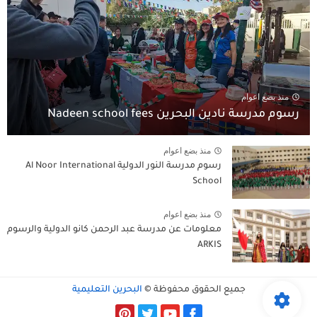
منذ بضع اعوام
رسوم مدرسة نادين البحرين Nadeen school fees
منذ بضع اعوام
رسوم مدرسة النور الدولية Al Noor International
School
منذ بضع اعوام
معلومات عن مدرسة عبد الرحمن كانو الدولية والرسوم
ARKIS
جميع الحقوق محفوظة ©
البحرين التعليمية