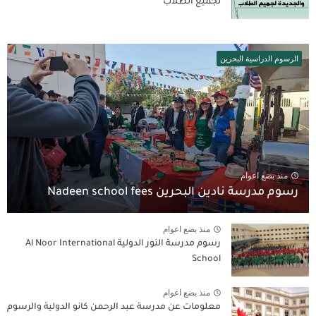
لجميع الطلاب
الرسوم الدراسية البحرين
منذ بضع اعوام
رسوم مدرسة نادين البحرين Nadeen school fees
منذ بضع اعوام
رسوم مدرسة النور الدولية Al Noor International
School
منذ بضع اعوام
معلومات عن مدرسة عبد الرحمن كانو الدولية والرسوم