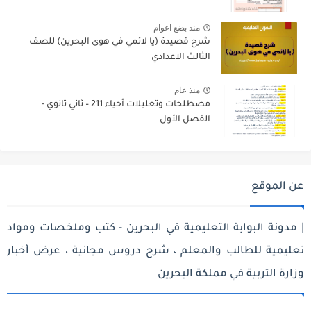
منذ بضع اعوام
شرح قصيدة (يا لائمي في هوى البحرين) للصف
الثالث الاعدادي
منذ عام
مصطلحات وتعليلات أحياء 211 – ثاني ثانوي -
الفصل الأول
عن الموقع
| مدونة البوابة التعليمية في البحرين - كتب وملخصات ومواد
تعليمية للطالب والمعلم ، شرح دروس مجانية ، عرض أخبار
وزارة التربية في مملكة البحرين