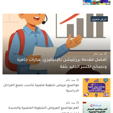
عرض شفوي
منذ عام
أفضل مقدمة برزنتيشن بالإنجليزي: عبارات جاهزة
ونصائح لكسر الجليد بثقة
منذ عام
مواضيع عروض شفوية متميزة تناسب جميع المراحل
الدراسية
منذ عام
أهم مواضيع العروض الشفوية المتميزة والجديدة