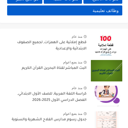
وظائف تعليمية
منذ عام
قطع إملائية على الهمزات, لجميع الصفوف
الابتدائية والإعدادية
منذ بضع اعوام
البث المباشر لقناة البحرين القرآن الكريم
منذ عام
كراسة اللغة العربية, للصف الأول الابتدائي,
الفصل الدراسي الأول 2025–2026
منذ بضع اعوام
جدول رسوم مدارس الفلاح الشهرية والسنوية