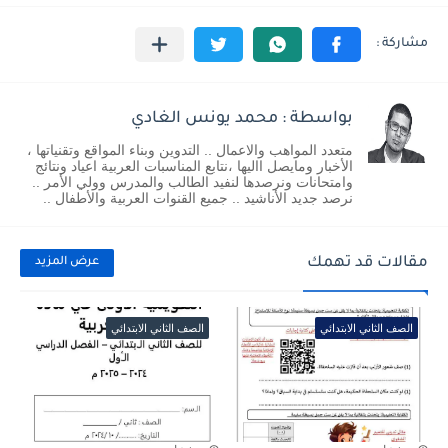
بواسطة : محمد يونس الغادي
متعدد المواهب والاعمال .. التدوين وبناء المواقع وتقنياتها ،
الأخبار ومايصل االيها ،نتابع المناسبات العربية اعياد ونتائج
وامتحانات ونرصدها لنفيد الطالب والمدرس وولي الأمر ..
نرصد جديد الأناشيد .. جميع القنوات العربية والأطفال ..
مقالات قد تهمك
عرض المزيد
الصف الثاني الابتدائي
الصف الثاني الابتدائي