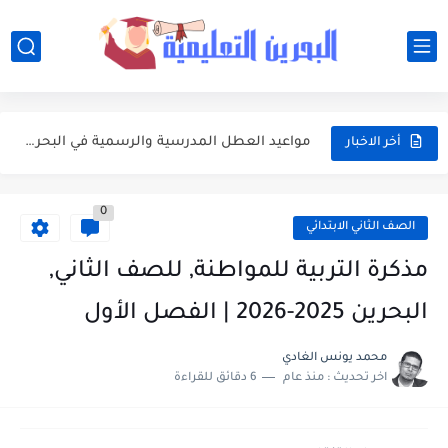
أفضل النصائح لإدارة ميزانية الأسرة عند شراء مستلزمات المدرسة
أبرز محطات التقويم الأكاديمي 2026-2027 في البحرين للطلبة وأولياء الأمور
مواعيد العطل المدرسية والرسمية في البحرين خلال العام الدراسي 2026-2027
أخر الاخبار
جدول امتحانات الفصلين الأول والثاني للعام الدراسي 2026-2027 في البحرين
0
مواعيد بداية ونهاية الفصول الدراسية في البحرين للعام الدراسي 2026-2027
الصف الثاني الابتدائي
وزارة التربية والتعليم تعتمد التقويم الأكاديمي الجديد للعام الدراسي 2026-2027
مذكرة التربية للمواطنة, للصف الثاني,
تعبير: فضل العشر الأوائل من ذي الحجة واغتنامها بالطاعات
البحرين 2025-2026 | الفصل الأول
موضوع التعبير: يوم عرفة ميثاق يتجدد
محمد يونس الغادي
اخر تحديث :
منذ عام
6 دقائق للقراءة
موضوع التعبير: أهم مضامين خطبة الوداع والدروس المستفادة منها
موضوع التعبير: الأب ومكانته العظيمة