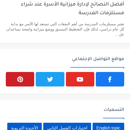
أفضل النصائح لإدارة ميزانية الأسرة عند شراء
مستلزمات المدرسة
تعتبر مستلزمات المدرسة من أهم النفقات التي تستعد لها الأسر مع بداية
كل عام دراسي، لذلك فإن التخطيط المسبق ووضع ميزانية واضحة يساعدان
عل...
مواقع التواصل الإجتماعي
التسميات
English topic
اختبارات الفصل الثاني
الأجندة التربوية