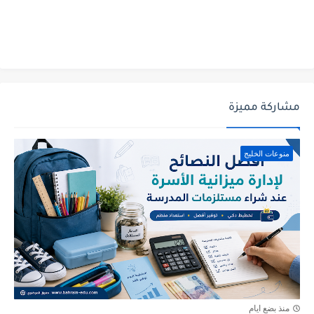
مشاركة مميزة
منوعات الخليج
منذ بضع ايام