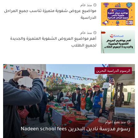
منذ عام
مواضيع عروض شفوية متميزة تناسب جميع المراحل
الدراسية
منذ عام
أهم مواضيع العروض الشفوية المتميزة والجديدة
لجميع الطلاب
الرسوم الدراسية البحرين
منذ بضع اعوام
رسوم مدرسة نادين البحرين Nadeen school fees