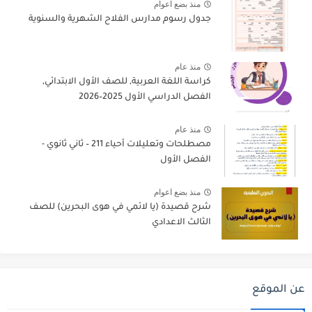
منذ بضع اعوام
جدول رسوم مدارس الفلاح الشهرية والسنوية
منذ عام
كراسة اللغة العربية, للصف الأول الابتدائي,
الفصل الدراسي الأول 2025–2026
منذ عام
مصطلحات وتعليلات أحياء 211 – ثاني ثانوي -
الفصل الأول
منذ بضع اعوام
شرح قصيدة (يا لائمي في هوى البحرين) للصف
الثالث الاعدادي
عن الموقع