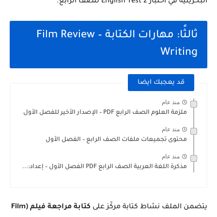
البحرينية في اختبار English Test 2 للصف الرابع.
ثالثًا: مهارات الكتابة – Film Review
Writing
قد يعجبك ايضا
منذ عام
ملزمة العلوم الصف الرابع PDF – الإصدار الأخير للفصل الأول
منذ عام
محتوى تجميعات ملفات الصف الرابع – الفصل الأول
منذ عام
مذكرة اللغة العربية الصف الرابع PDF الفصل الأول – إعداد:...
يتضمن الملف نشاط كتابة مركّز على
كتابة مراجعة فيلم (Film