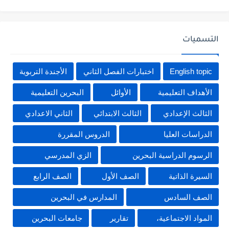
التسميات
English topic
اختبارات الفصل الثاني
الأجندة التربوية
الأهداف التعليمية
الأوائل
البحرين التعليمية
الثالث الإعدادي
الثالث الابتدائي
الثاني الاعدادي
الدراسات العليا
الدروس المقررة
الرسوم الدراسية البحرين
الزي المدرسي
السيرة الذاتية
الصف الأول
الصف الرابع
الصف السادس
المدارس في البحرين
المواد الاجتماعية،
تقارير
جامعات البحرين