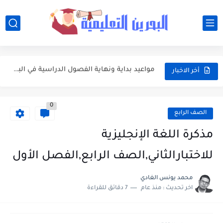
مواعيد العطل المدرسية والرسمية في البحرين خلال العام الدراسي 2026-2027
جدول امتحانات الفصلين الأول والثاني للعام الدراسي 2026-2027 في البحرين
مواعيد بداية ونهاية الفصول الدراسية في البحرين للعام الدراسي 2026-2027
وزارة التربية والتعليم تعتمد التقويم الأكاديمي الجديد للعام الدراسي 2026-2027
أخر الاخبار
تعبير: فضل العشر الأوائل من ذي الحجة واغتنامها بالطاعات
0
موضوع التعبير: يوم عرفة ميثاق يتجدد
الصف الرابع
موضوع التعبير: أهم مضامين خطبة الوداع والدروس المستفادة منها
مذكرة اللغة الإنجليزية
موضوع التعبير: الأب ومكانته العظيمة
للاختبارالثاني,الصف الرابع,الفصل الأول
محمد يونس الغادي
اخر تحديث :
منذ عام
7 دقائق للقراءة