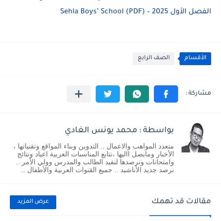
الفصل الأول 2025 – Sehla Boys’ School (PDF)
الأقسام
الصف الرابع
بواسطة : محمد يونس الغادي
متعدد المواهب والاعمال .. التدوين وبناء المواقع وتقنياتها ،
الأخبار ومايصل االيها ،نتابع المناسبات العربية اعياد ونتائج
وامتحانات ونرصدها لنفيد الطالب والمدرس وولي الأمر ..
نرصد جديد الأناشيد .. جميع القنوات العربية والأطفال ..
مقالات قد تهمك
عرض المزيد