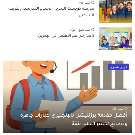
منذ عام
مدرسة كويست البحرين الرسوم المدرسية وطريقة
التسجيل
منذ بضع اعوام
5 مدارس هم الأفضل في البحرين
عرض شفوي
منذ عام
أفضل مقدمة برزنتيشن بالإنجليزي: عبارات جاهزة
ونصائح لكسر الجليد بثقة