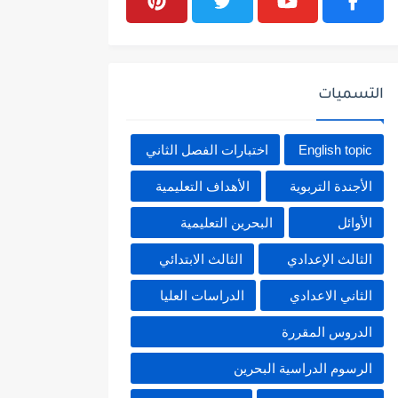
التسميات
English topic
اختبارات الفصل الثاني
الأجندة التربوية
الأهداف التعليمية
الأوائل
البحرين التعليمية
الثالث الإعدادي
الثالث الابتدائي
الثاني الاعدادي
الدراسات العليا
الدروس المقررة
الرسوم الدراسية البحرين