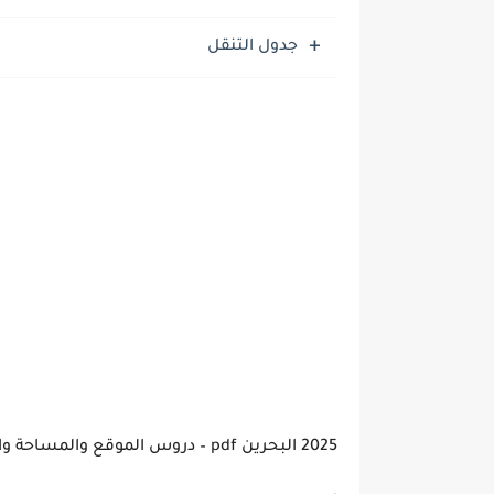
موضوع التعبير: الأب ومكانت
جدول التنقل
2025 البحرين pdf – دروس الموقع والمساحة والمناخ