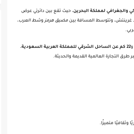
ي والجغرافي لمملكة البحرين
، حيث تقع بين دائرتي عرض
غرينتش، وتتوسط المسافة بين
مضيق هرمز
و
شط العرب
،
ربي.
 و
22 كم عن الساحل الشرقي للمملكة العربية السعودية
،
رق التجارة العالمية القديمة والحديثة.
ثقافيًا متميزًا.