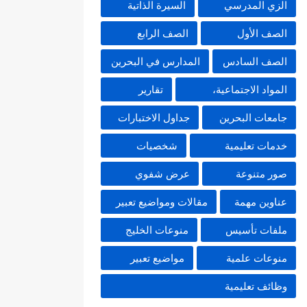
الزي المدرسي
السيرة الذاتية
الصف الأول
الصف الرابع
الصف السادس
المدارس في البحرين
المواد الاجتماعية،
تقارير
جامعات البحرين
جداول الاختبارات
خدمات تعليمية
شخصيات
صور متنوعة
عرض شفوي
عناوين مهمة
مقالات ومواضيع تعبير
ملفات تأسيس
منوعات الخليج
منوعات علمية
مواضيع تعبير
وظائف تعليمية