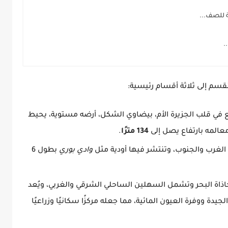
 للصف...
.
سم إلى ثلاثة أقسام رئيسية:
 في قلب الجزيرة الأم، بيضاوي الشكل، أرضه مستوية، يحيط
معالمه بارتفاع يصل إلى
134 مترًا
.
لغرب والجنوب، وتنتشر فيها أودية مثل
وادي بوري
بطول 6
ذاة البحر وتشمل السهلين الساحلي الشرقي والغربي، ويُعد
يدة ووفرة العيون المائية، مما جعله مركزًا سكانيًا وزراعيًا