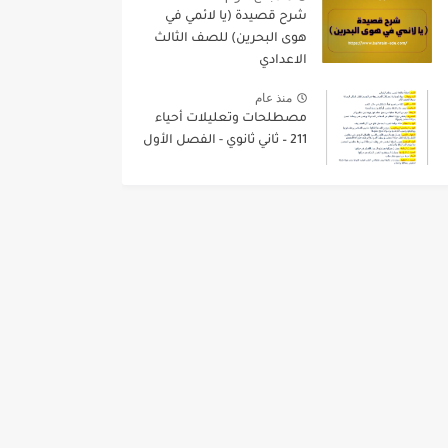
شرح قصيدة (يا لائمي في
هوى البحرين) للصف الثالث
الاعدادي
منذ عام
مصطلحات وتعليلات أحياء
211 – ثاني ثانوي - الفصل الأول