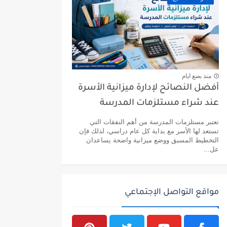
منذ بضع ايام
أفضل النصائح لإدارة ميزانية الأسرة
عند شراء مستلزمات المدرسة
تعتبر مستلزمات المدرسة من أهم النفقات التي
تستعد لها الأسر مع بداية كل عام دراسي، لذلك فإن
التخطيط المسبق ووضع ميزانية واضحة يساعدان
عل...
مواقع التواصل الإجتماعي