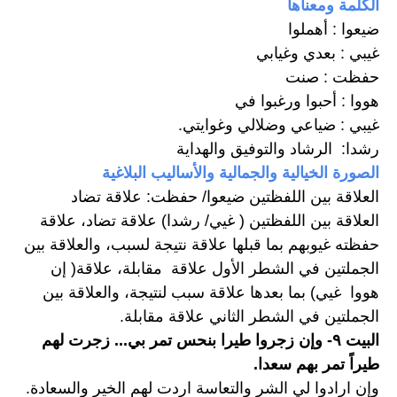
الكلمة ومعناها
ضيعوا : أهملوا
غيبي : بعدي وغيابي
حفظت : صنت
هووا : أحبوا ورغبوا في
غيبي : ضياعي وضلالي وغوايتي. 
رشدا:  الرشاد والتوفيق والهداية
الصورة الخيالية والجمالية والأساليب البلاغية
العلاقة بين اللفظتين ضيعوا/ حفظت: علاقة تضاد
العلاقة بين اللفظتين ( غيي/ رشدا) علاقة تضاد، علاقة 
حفظته غيوبهم بما قبلها علاقة نتيجة لسبب، والعلاقة بين 
الجملتين في الشطر الأول علاقة  مقابلة، علاقة( إن 
هووا  غيي) بما بعدها علاقة سبب لنتيجة، والعلاقة بين 
الجملتين في الشطر الثاني علاقة مقابلة. 
البيت ٩- وإن زجروا طيرا بنحس تمر بي... زجرت لهم 
طيراً تمر بهم سعدا. 
وإن ارادوا لي الشر والتعاسة اردت لهم الخير والسعادة. 