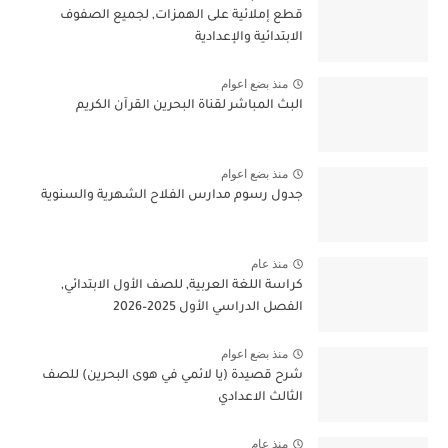
قطع إملائية على الهمزات, لجميع الصفوف
الابتدائية والإعدادية
منذ بضع اعوام
البث المباشر لقناة البحرين القرآن الكريم
منذ بضع اعوام
جدول رسوم مدارس الفلاح الشهرية والسنوية
منذ عام
كراسة اللغة العربية, للصف الأول الابتدائي,
الفصل الدراسي الأول 2025–2026
منذ بضع اعوام
شرح قصيدة (يا لائمي في هوى البحرين) للصف
الثالث الاعدادي
منذ عام