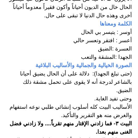
الحال خال من الديون أحياناً وأكون فقيراً معدوماً أحياناً 
أخرى وهذه حال الدنيا لا تبقى على حال.
الكلمة ومعناها
أوسر : يتيسر بي الحال
أعسر : افتقر وتعسر حالي
العسرة :الضيق
الجهدا :المشقة والتعب
الصورة الخيالية والجمالية والأساليب البلاغية
(حتى تبلغ الجهدا):  دلالة على أن الحال يضيق أحيانا 
بالشاعر لدرجة أنه لا يقوى على تحمل مشقة ذلك 
الضيق.
وحتى تفيد الغاية.
الأساليب البيت كله أسلوب إنشائي طلبي نوعه استفهام 
والغرض منه هو التقرير والتأكيد.
البيت ٣- فما زادني الإقتار منهم تقرباً.... ولا زادني فضل 
الغنى منهم بعدا.