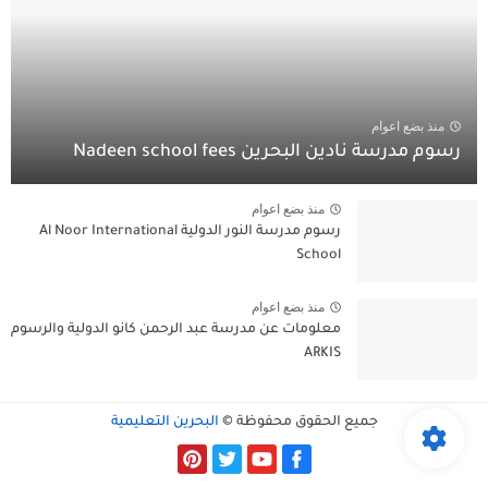
منذ بضع اعوام
رسوم مدرسة نادين البحرين Nadeen school fees
منذ بضع اعوام
رسوم مدرسة النور الدولية Al Noor International
School
منذ بضع اعوام
معلومات عن مدرسة عبد الرحمن كانو الدولية والرسوم
ARKIS
جميع الحقوق محفوظة ©
البحرين التعليمية