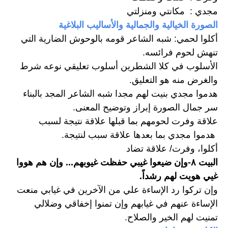
مجدي :  مكانتي ومنزلتي
الصورة الخيالية والجمالية والأساليب البلاغية
أكلوا لحمي: شبه الشاعر قومه بالوحوش الضارية التي 
تنهش لحوم فرائسه.
الأسلوب في كلا الشطرين أسلوب تعليقي نوعه شرط 
والغرض منه هو التعليق.
هدموا مجدي بنيت لهم مجدا شبه الشاعر المجد بالبناء 
سر جمال الصورة إبراز وتوضيح المعنى.
علاقة وفرت لحومهم بما قبلها علاقة نتيجة لسبب
 هدموا مجدي بما بعدها علاقة سبب لنتيجة. 
أكلوا، وفرت/ علاقة تضاد
البيت ٨-وإن ضيعوا غيبي حفظت غيوبهم... وإن هم هووا 
غيي هويت لهم رشداً.
وإن تركوا رد الإساءة علي من الآخرين في غيابي منعت 
الإساءة عنهم في غيابهم وإن تمنوا إخفاقي وضلالي 
تمنيت لهم الخير والصلاح.