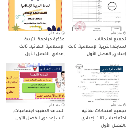
منذ عام
منذ عام
تجميع امتحانات
مذكرة مراجعة التربية
لسابقه,التربية الإسلامية, ثالث
الإسلامية النهائيه, ثالث
إعدادي, الفصل الأول
إعدادي ,الفصل الأول
الثالث الإعدادي
الثالث الإعدادي
منذ عام
منذ عام
تجميع امتحانات نهائية
الساعة الذهبية اجتماعيات,
اجتماعيات, ثالث إعدادي
ثالث إعدادي, الفصل الأول
,الفصل الأول