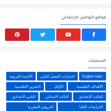
مواقع التواصل الإجتماعي
التسميات
English topic
اختبارات الفصل الثاني
الأجندة التربوية
الأهداف التعليمية
الأوائل
البحرين التعليمية
الثالث الإعدادي
الثالث الابتدائي
الثاني الاعدادي
الدراسات العليا
الدروس المقررة