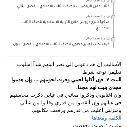
منذ بضع اعوام
كتاب مقرر الرياضيات للصف الثالث الاعدادي -الفصل الثاني
منذ بضع اعوام
مذكرة شرح دروس مقرر التربية الاسلامية للصف الثالث
الاعدادي...
منذ بضع اعوام
كيف تكتب تعبير حجاجي للصف الثالث الاعدادي- الفصل الاول
الأساليب إن هم دعوني إلى نصر أتيتهم شداً أسلوب 
تعليقي نوعه شرط. 
البيت ٧- فإن أكلوا لحمي وفرت لحومهم.... وإن هدموا 
مجدي بنيت لهم مجدا. 
وإن اغتابوني وذكروا معائبي في غيابي ذكرت محاسنهم 
في غيابهم وإن أنقصوا من قدري وقللوا من شأني 
ومنزلتي أعليت من قدرهم ورفعت مكانتهم. 
الكلمة ومعناها
وفرت :  صنت وحفظت 