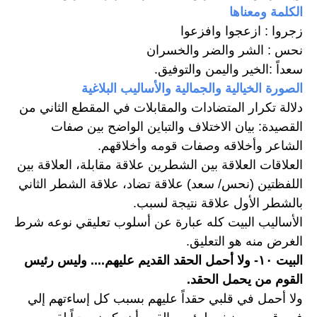
الكلمة ومعناها
زجروا : ازعجوا وافزعوا 
نحس : الشر والضر والخسران 
سعداً :الخير واليمن والتوفيق. 
الصورة الخيالية والجمالية والأساليب البلاغية
دلالة تكرار المتضادات والمقابلات في المقطع الثاني من 
القصيدة: بيان الاختلاف والتباين الواضح بين صفات 
الشاعر وأخلاقه وصفات قومه وأخلاقهم. 
العلاقات العلاقة بين الشطرين علاقة مقابلة، العلاقة بين 
اللفظتين (نحس/ سعد) علاقة تضاد، علاقة الشطر الثاني 
بالشطر الأول علاقة نتيجة لسبب. 
الأساليب البيت كله عبارة عن أسلوب تعليقي نوعه شرط 
الغرض منه هو التعليق.
البيت ١٠- ولا أحمل الحقد القديم عليهم.... وليس رئيس 
القوم من يحمل الحقد. 
ولا أحمل في قلبي حقداً عليهم بسبب كل إساءتهم إلي 