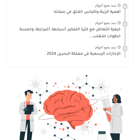
منذ بضع اعوام
أهمية الزينة واللباس اللائق في صلاتنا
منذ بضع اعوام
كيفية التعامل مع كثرة التفكير: أسبابها، أضرارها، وخمسة
خطوات للتغلب...
منذ بضع اعوام
الإجازات الرسمية في مملكة البحرين 2024