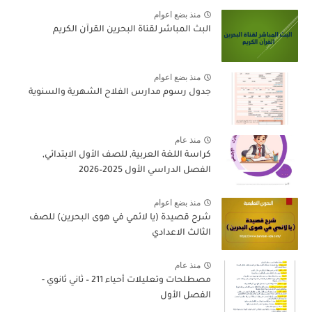
منذ بضع اعوام
البث المباشر لقناة البحرين القرآن الكريم
منذ بضع اعوام
جدول رسوم مدارس الفلاح الشهرية والسنوية
منذ عام
كراسة اللغة العربية, للصف الأول الابتدائي,
الفصل الدراسي الأول 2025–2026
منذ بضع اعوام
شرح قصيدة (يا لائمي في هوى البحرين) للصف
الثالث الاعدادي
منذ عام
مصطلحات وتعليلات أحياء 211 – ثاني ثانوي -
الفصل الأول