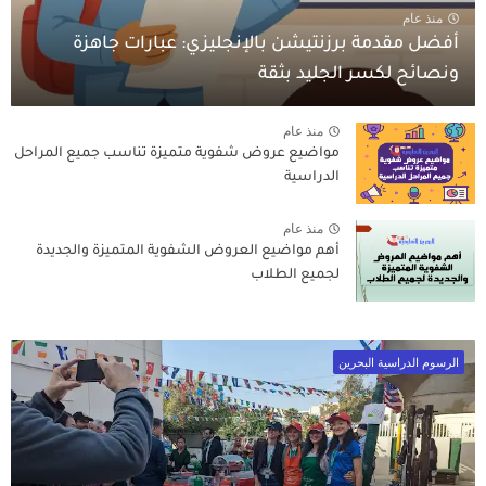
منذ عام
أفضل مقدمة برزنتيشن بالإنجليزي: عبارات جاهزة
ونصائح لكسر الجليد بثقة
منذ عام
مواضيع عروض شفوية متميزة تناسب جميع المراحل
الدراسية
منذ عام
أهم مواضيع العروض الشفوية المتميزة والجديدة
لجميع الطلاب
الرسوم الدراسية البحرين