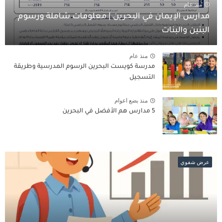
منذ عام
مدارس الإيمان في البحرين | معلومات شاملة ورسوم
البنين والبنات
منذ عام
مدرسة كويست البحرين الرسوم المدرسية وطريقة
التسجيل
منذ بضع اعوام
5 مدارس هم الأفضل في البحرين
عرض شفوي