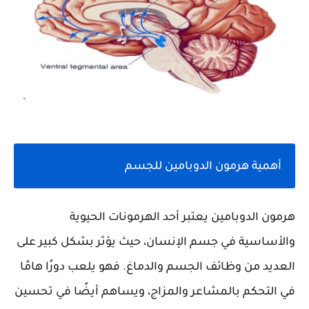
أهمية هرمون الدوبامين للجسم
هرمون الدوبامين يعتبر أحد الهرمونات الحيوية
والأساسية في جسم الإنسان، حيث يؤثر بشكل كبير على
العديد من وظائف الجسم والدماغ. فهو يلعب دورًا هامًا
في التحكم بالمشاعر والمزاج، ويساهم أيضًا في تحسين