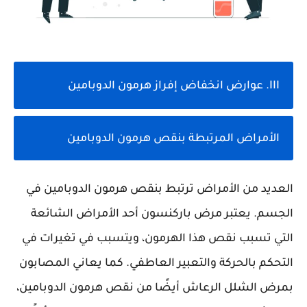
III. عوارض انخفاض إفراز هرمون الدوبامين
الأمراض المرتبطة بنقص هرمون الدوبامين
العديد من الأمراض ترتبط بنقص هرمون الدوبامين في
الجسم. يعتبر مرض باركنسون أحد الأمراض الشائعة
التي تسبب نقص هذا الهرمون، ويتسبب في تغيرات في
التحكم بالحركة والتعبير العاطفي. كما يعاني المصابون
بمرض الشلل الرعاش أيضًا من نقص هرمون الدوبامين،