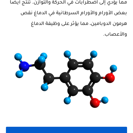
مما يؤدي إلى اضطرابات في الحركة والتوازن. تنتج أيضًا
بعض الأورام والأورام السرطانية في الدماغ نقص
هرمون الدوبامين، مما يؤثر على وظيفة الدماغ
والأعصاب.