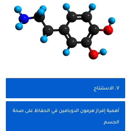
V. الاستنتاج
أهمية إفراز هرمون الدوبامين في الحفاظ على صحة
الجسم