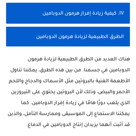
IV. كيفية زيادة إفراز هرمون الدوبامين
الطرق الطبيعية لزيادة هرمون الدوبامين
هناك العديد من الطرق الطبيعية لزيادة هرمون
الدوبامين في جسمنا. من بين هذه الطرق، يمكننا تناول
الأطعمة الغنية بالبروتين مثل الأسماك والدجاج واللحم
الأحمر والبيض، وذلك لأن البروتين يحتوي على التيروزين
الذي يلعب دورًا هامًا في زيادة إفراز الدوبامين. كما
يمكننا الاستماع إلى الموسيقى وممارسة التأمل، والذين
قد أثبت أنهما يزيدان إنتاج الدوبامين في الدماغ.