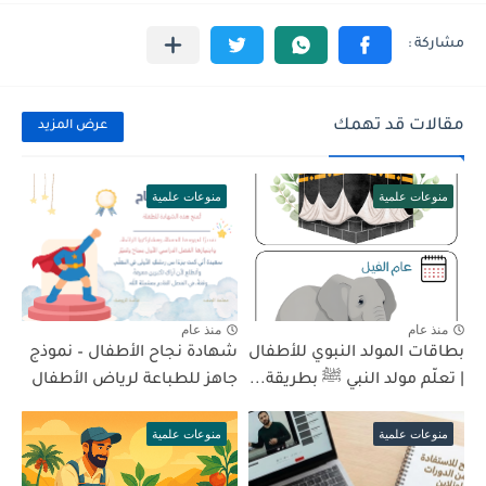
مقالات قد تهمك
عرض المزيد
منوعات علمية
منوعات علمية
منذ عام
منذ عام
بطاقات المولد النبوي للأطفال
شهادة نجاح الأطفال – نموذج
| تعلّم مولد النبي ﷺ بطريقة...
جاهز للطباعة لرياض الأطفال
منوعات علمية
منوعات علمية