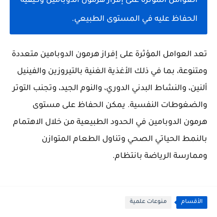
العوامل المؤثرة على إفراز هرمون الدوبامين وكيفية
الحفاظ عليه في المستوى الطبيعي.
تعد العوامل المؤثرة على إفراز هرمون الدوبامين متعددة
ومتنوعة، بما في ذلك الأغذية الغنية بالتيروزين والفينيل
ألنين، والنشاط البدني الدوري، والنوم الجيد، وتجنب التوتر
والضغوطات النفسية. يمكن الحفاظ على مستوى
هرمون الدوبامين في الحدود الطبيعية من خلال الاهتمام
بالنمط الحياتي الصحي وتناول الطعام المتوازن
وممارسة الرياضة بانتظام.
الأقسام
منوعات علمية