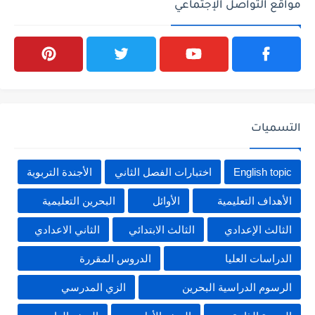
مواقع التواصل الإجتماعي
التسميات
English topic
اختبارات الفصل الثاني
الأجندة التربوية
الأهداف التعليمية
الأوائل
البحرين التعليمية
الثالث الإعدادي
الثالث الابتدائي
الثاني الاعدادي
الدراسات العليا
الدروس المقررة
الرسوم الدراسية البحرين
الزي المدرسي