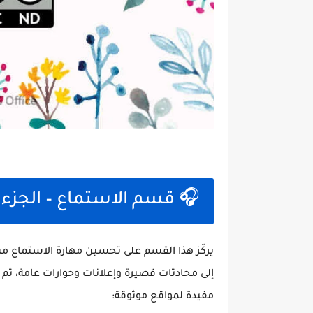
🎧 قسم الاستماع – الجزء 
يركّز هذا القسم على تحسين مهارة الاستماع من
إلى محادثات قصيرة وإعلانات وحوارات عامة، ثم 
مفيدة لمواقع موثوقة: