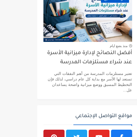
منذ بضع ايام
أفضل النصائح لإدارة ميزانية الأسرة
عند شراء مستلزمات المدرسة
تعتبر مستلزمات المدرسة من أهم النفقات التي
تستعد لها الأسر مع بداية كل عام دراسي، لذلك فإن
التخطيط المسبق ووضع ميزانية واضحة يساعدان
عل...
مواقع التواصل الإجتماعي