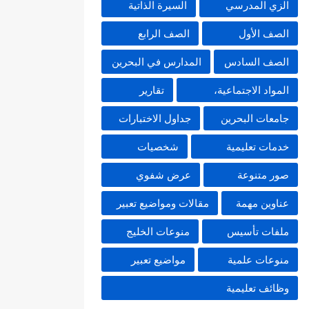
الزي المدرسي
السيرة الذاتية
الصف الأول
الصف الرابع
الصف السادس
المدارس في البحرين
المواد الاجتماعية،
تقارير
جامعات البحرين
جداول الاختبارات
خدمات تعليمية
شخصيات
صور متنوعة
عرض شفوي
عناوين مهمة
مقالات ومواضيع تعبير
ملفات تأسيس
منوعات الخليج
منوعات علمية
مواضيع تعبير
وظائف تعليمية