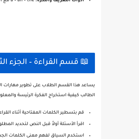
أدوات التعريف والنكرة:
a – an – the مع القواعد الخاصة بكل منها.
📖 قسم القراءة – الجزء الث
يساعد هذا القسم الطلاب على تطوير مهارات ال
الطالب كيفية استخراج الفكرة الرئيسة والمعلوم
قم بتسطير الكلمات المفتاحية أثناء القراء
اقرأ الأسئلة أولاً قبل النص لتحديد المطل
استخدم السياق لفهم معنى الكلمات الجدي