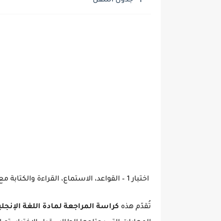
جدول التنقل
موضوع التعبير: الأب ومكانت
اختبار 1 – القواعد، الاستماع، القراءة والكتابة مع أمثلة وروابط تدريب 2025/2026
تُقدّم هذه
كراسة المراجعة لمادة اللغة الإنجليز