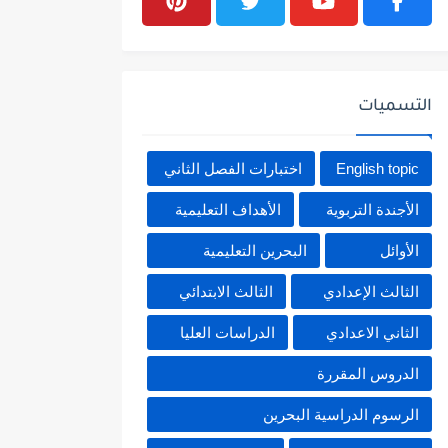
التسميات
English topic
اختبارات الفصل الثاني
الأجندة التربوية
الأهداف التعليمية
الأوائل
البحرين التعليمية
الثالث الإعدادي
الثالث الابتدائي
الثاني الاعدادي
الدراسات العليا
الدروس المقررة
الرسوم الدراسية البحرين