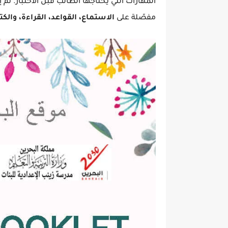
المهارات التي يحتاجها الطالب قبل الاختبار. تم
مفصّلة على
الاستماع، القواعد، القراءة، والكت