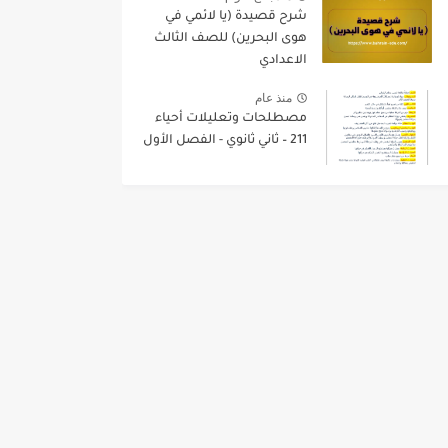
شرح قصيدة (يا لائمي في
هوى البحرين) للصف الثالث
الاعدادي
منذ عام
مصطلحات وتعليلات أحياء
211 – ثاني ثانوي - الفصل الأول