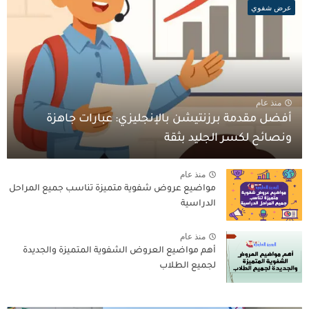
عرض شفوي
منذ عام
أفضل مقدمة برزنتيشن بالإنجليزي: عبارات جاهزة
ونصائح لكسر الجليد بثقة
منذ عام
مواضيع عروض شفوية متميزة تناسب جميع المراحل
الدراسية
منذ عام
أهم مواضيع العروض الشفوية المتميزة والجديدة
لجميع الطلاب