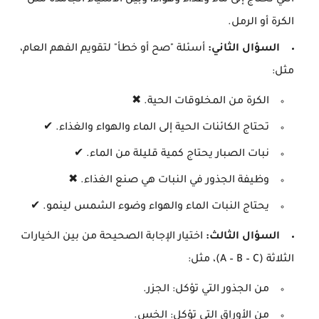
التي تحتاج إلى ماء وغذاء وهواء، وبين الأشياء الجامدة مثل
الكرة أو الرمل.
السؤال الثاني:
أسئلة "صح أو خطأ" لتقويم الفهم العام،
مثل:
الكرة من المخلوقات الحية. ✖
تحتاج الكائنات الحية إلى الماء والهواء والغذاء. ✔
نبات الصبار يحتاج كمية قليلة من الماء. ✔
وظيفة الجذور في النبات هي صنع الغذاء. ✖
يحتاج النبات الماء والهواء وضوء الشمس لينمو. ✔
السؤال الثالث:
اختيار الإجابة الصحيحة من بين الخيارات
الثلاثة (A – B – C)، مثل:
من الجذور التي تؤكل: الجزر.
من الأوراق التي تؤكل: الخس.