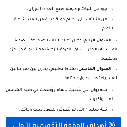
جزء من النبات وظيفته صنع الغذاء: الأوراق.
من النباتات التي تحتاج كمية كبيرة من الماء: شجرة
التفاح.
السؤال الرابع:
وصل أجزاء النبات الصحيحة بالصورة
المناسبة (الجذر، الساق، الورقة، الزهرة) مع تسمية كل جزء
ووظيفته.
السؤال الخامس:
نشاط تطبيقي يقارن بين نمو نباتين
تمت زراعتهما بطرق مختلفة:
نبتة روان التي سُقيت بالماء ووُضعت في ضوء الشمس
نمت وتكبرت.
نبتة سلمان التي لم تتعرض للضوء ذبلت وماتت.
🎯 أهداف الوقفة التقويمية الأولى