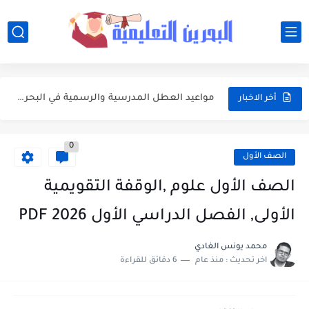
أفضل النصائح لإدارة ميزانية الأسرة عند شراء مستلزمات المدرسة
أبرز محطات التقويم الأكاديمي 2026-2027 في البحرين للطلبة وأولياء الأمور
مواعيد العطل المدرسية والرسمية في البحرين خلال العام الدراسي 2026-2027
أخر الاخبار
جدول امتحانات الفصلين الأول والثاني للعام الدراسي 2026-2027 في البحرين
0
مواعيد بداية ونهاية الفصول الدراسية في البحرين للعام الدراسي 2026-2027
الصف الأول
وزارة التربية والتعليم تعتمد التقويم الأكاديمي الجديد للعام الدراسي 2026-2027
الصف الأول علوم ,الوقفة التقويمية
تعبير: فضل العشر الأوائل من ذي الحجة واغتنامها بالطاعات
الأولى, الفصل الدراسي الأول 2026 PDF
موضوع التعبير: يوم عرفة ميثاق يتجدد
محمد يونس الغادي
اخر تحديث :
منذ عام
6 دقائق للقراءة
موضوع التعبير: أهم مضامين خطبة الوداع والدروس المستفادة منها
موضوع التعبير: الأب ومكانته العظيمة