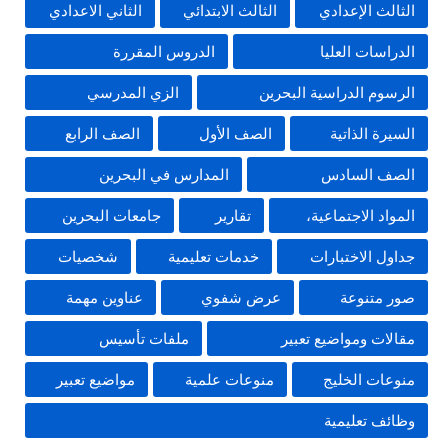
الثالث الإعدادي
الثالث الابتدائي
الثاني الاعدادي
الدراسات العليا
الدروس المقررة
الرسوم الدراسية البحرين
الزي المدرسي
السيرة الذاتية
الصف الأول
الصف الرابع
الصف السادس
المدارس في البحرين
المواد الاجتماعية،
تقارير
جامعات البحرين
جداول الاختبارات
خدمات تعليمية
شخصيات
صور متنوعة
عرض شفوي
عناوين مهمة
مقالات ومواضيع تعبير
ملفات تأسيس
منوعات الخليج
منوعات علمية
مواضيع تعبير
وظائف تعليمية