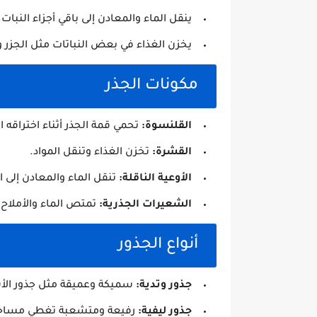
ينقل الماء والمعادن إلى باقي أجزاء النبات.
يخزن الغذاء في بعض النباتات مثل الجزر و
مكونات الجذر
القلنسوة:
تحمي قمة الجذر أثناء اختراقه ال
القشرة:
تخزن الغذاء وتنقل المواد.
الأوعية الناقلة:
تنقل الماء والمعادن إلى ال
الشعيرات الجذرية:
تمتص الماء والأملاح 
أنواع الجذور
جذور وتدية:
سميكة وعميقة مثل جذور الأشج
جذور ليفية:
رفيعة ومتشعبة تغطي مساحة