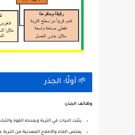
🌱 أولًا: الجذر
وظائف الجذر:
يثبّت النبات في التربة ويمنحه القوة والثبا
يمتص الماء والأملاح المعدنية من التربة ع