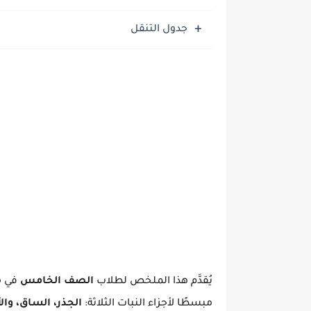
موضوع التعبير: الأب ومكانت
جدول التنقل
يُقدَّم هذا الملخص لطلاب
الصف الخامس
في م
مبسطًا لأجزاء النبات الثلاثة:
الجذر، الساق، وال