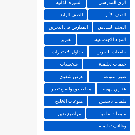
الزي المدرسي
السيرة الذاتية
الصف الأول
الصف الرابع
الصف السادس
المدارس في البحرين
المواد الاجتماعية،
تقارير
جامعات البحرين
جداول الاختبارات
خدمات تعليمية
شخصيات
صور متنوعة
عرض شفوي
عناوين مهمة
مقالات ومواضيع تعبير
ملفات تأسيس
منوعات الخليج
منوعات علمية
مواضيع تعبير
وظائف تعليمية