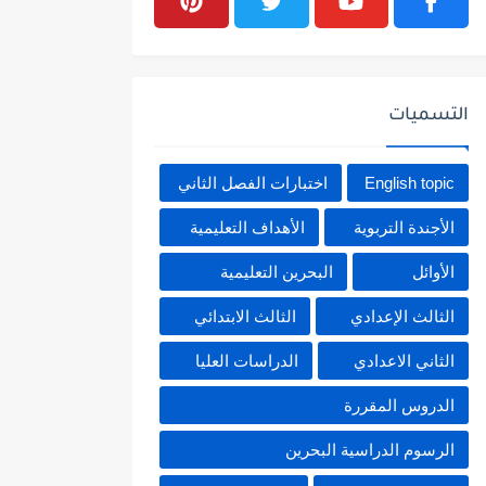
التسميات
English topic
اختبارات الفصل الثاني
الأجندة التربوية
الأهداف التعليمية
الأوائل
البحرين التعليمية
الثالث الإعدادي
الثالث الابتدائي
الثاني الاعدادي
الدراسات العليا
الدروس المقررة
الرسوم الدراسية البحرين