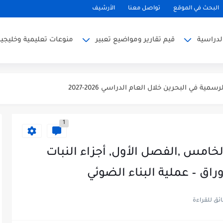
البحث في الموقع
تواصل معنا
الأرشيف
لدراسية
قيم تقارير ومواضيع تعبير
منوعات تعليمية وخليجية
ية الأسرة عند شراء مستلزمات المدرسة
 الأمور
ة في البحرين خلال العام الدراسي 2026-2027
لعام الدراسي 2026-2027 في البحرين
1
راسية في البحرين للعام الدراسي 2026-2027
قويم الأكاديمي الجديد للعام الدراسي 2026-2027
امس ,الفصل الأول, أجزاء النبات
ن ذي الحجة واغتنامها بالطاعات
راق – عملية البناء الضوئي
ثاق يتجدد
 خطبة الوداع والدروس المستفادة منها