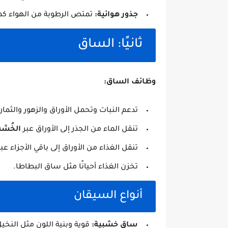
جذور هوائية:
تمتص الرطوبة من الهواء كما
ثانيًا: الساق
وظائف الساق:
تدعم النبات وتحمل الأوراق والزهور والثمار.
تنقل الماء من الجذر إلى الأوراق عبر
الخُش
تنقل الغذاء من الأوراق إلى باقي الأجزاء عب
تخزن الغذاء أحيانًا مثل ساق البطاطا.
أنواع السيقان
ساق خشبية:
قوية وبنية اللون مثل النخيل