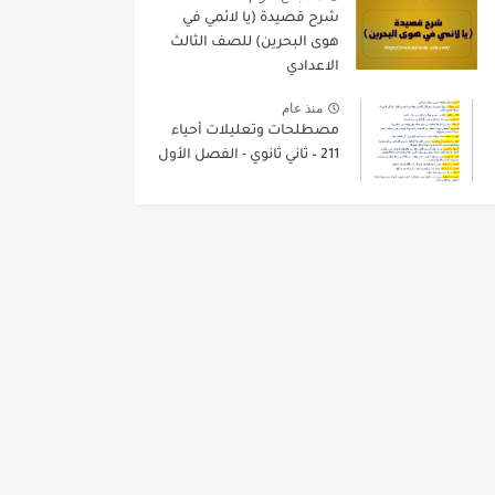
شرح قصيدة (يا لائمي في
هوى البحرين) للصف الثالث
الاعدادي
منذ عام
مصطلحات وتعليلات أحياء
211 – ثاني ثانوي - الفصل الأول