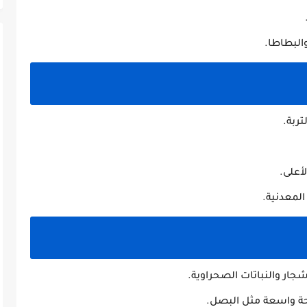
البطاطا.
تربة.
أعلى.
المعدنية.
ار والنباتات الصحراوية.
 واسعة مثل البصل.