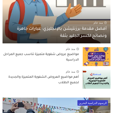
منذ عام
أفضل مقدمة برزنتيشن بالإنجليزي: عبارات جاهزة
ونصائح لكسر الجليد بثقة
منذ عام
مواضيع عروض شفوية متميزة تناسب جميع المراحل
الدراسية
منذ عام
أهم مواضيع العروض الشفوية المتميزة والجديدة
لجميع الطلاب
الرسوم الدراسية البحرين