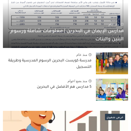
منذ عام
مدارس الإيمان في البحرين | معلومات شاملة ورسوم
البنين والبنات
منذ عام
مدرسة كويست البحرين الرسوم المدرسية وطريقة
التسجيل
منذ بضع اعوام
5 مدارس هم الأفضل في البحرين
عرض شفوي