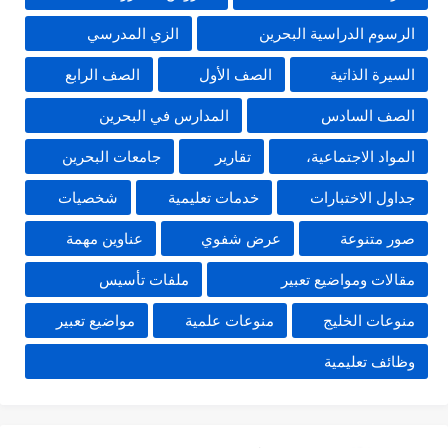
الرسوم الدراسية البحرين
الزي المدرسي
السيرة الذاتية
الصف الأول
الصف الرابع
الصف السادس
المدارس في البحرين
المواد الاجتماعية،
تقارير
جامعات البحرين
جداول الاختبارات
خدمات تعليمية
شخصيات
صور متنوعة
عرض شفوي
عناوين مهمة
مقالات ومواضيع تعبير
ملفات تأسيس
منوعات الخليج
منوعات علمية
مواضيع تعبير
وظائف تعليمية