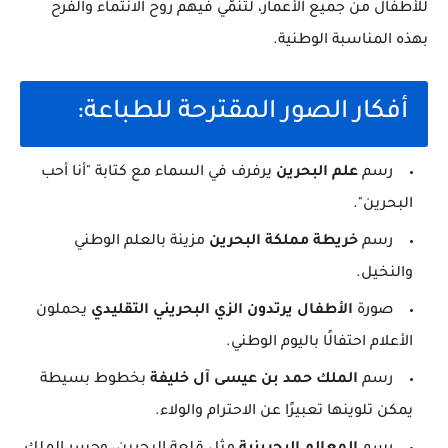
للأطفال من جميع الأعمار، لتُنمّي فيهم روح الانتماء والفرح
بهذه المناسبة الوطنية.
أفكار الصور المقترحة للطباعة:
رسم
علم البحرين
يرفرف في السماء مع كتابة "أنا أحب
البحرين".
رسم
خريطة مملكة البحرين
مزينة بالعلم الوطني
والنخيل.
صورة
الأطفال يرتدون الزي البحريني التقليدي
يحملون
الأعلام احتفالًا باليوم الوطني.
رسم
الملك حمد بن عيسى آل خليفة
بخطوط بسيطة
يمكن تلوينها تعبيرًا عن الاحترام والولاء.