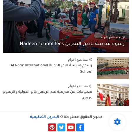
منذ بضع اعوام
رسوم مدرسة نادين البحرين Nadeen school fees
منذ بضع اعوام
رسوم مدرسة النور الدولية Al Noor International
School
منذ بضع اعوام
معلومات عن مدرسة عبد الرحمن كانو الدولية والرسوم
ARKIS
جميع الحقوق محفوظة ©
البحرين التعليمية