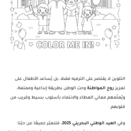
التلوين لا يقتصر على الترفيه فقط، بل يُساعد الأطفال على
تعزيز
روح المواطنة
وحبّ الوطن بطريقة إبداعية وممتعة،
ويُعلّمهم معاني العطاء والانتماء بأسلوب بسيط وقريب من
قلوبهم.
وفي
العيد الوطني البحريني 2025
، فلنعبّر جميعًا عن حبّنا