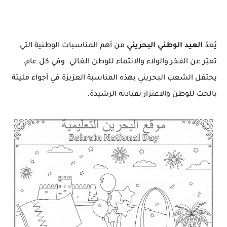
يُعدّ
العيد الوطني البحريني
من أهم المناسبات الوطنية التي
تعبّر عن الفخر والولاء والانتماء للوطن الغالي. وفي كل عام،
يحتفل الشعب البحريني بهذه المناسبة العزيزة في أجواء مليئة
بالحبّ للوطن والاعتزاز بقيادته الرشيدة.