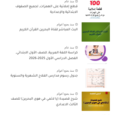
منذ عام
قطع إملائية على الهمزات, لجميع الصفوف
الابتدائية والإعدادية
منذ بضع اعوام
البث المباشر لقناة البحرين القرآن الكريم
منذ عام
كراسة اللغة العربية, للصف الأول الابتدائي,
الفصل الدراسي الأول 2025–2026
منذ بضع اعوام
جدول رسوم مدارس الفلاح الشهرية والسنوية
منذ بضع اعوام
شرح قصيدة (يا لائمي في هوى البحرين) للصف
الثالث الاعدادي