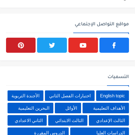
مواقع التواصل الإجتماعي
التسميات
English topic
اختبارات الفصل الثاني
الأجندة التربوية
الأهداف التعليمية
الأوائل
البحرين التعليمية
الثالث الإعدادي
الثالث الابتدائي
الثاني الاعدادي
الدراسات العليا
الدروس المقررة