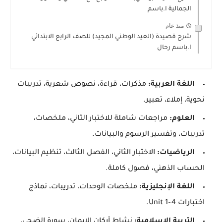
الجمالية ا.باسم
منذ عام
شرح قصيدة (العيد الوطني المجيد) للصف الرابع الابتدائي
ا.باسم رحال
اللغة العربية:
مذكرات، قراءة، نصوص شعرية، تدريبات
نحوية، إملاء، تعبير.
العلوم:
مراجعات شاملة للاختبار الثاني، ملخصات،
تدريبات، وتفسير الرسوم والبيانات.
الرياضيات:
الاختبار الثاني، الفصل الثالث، تنظيم البيانات،
الحساب الذهني، فصول كاملة.
اللغة الإنجليزية:
ملخصات الوحدات، تدريبات، نماذج
اختبارات Unit 1–4.
التربية الإسلامية:
نشاط أركان الإيمان، سورة الضحى،