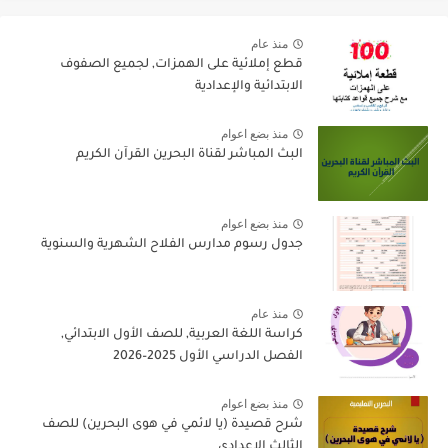
منذ عام
قطع إملائية على الهمزات, لجميع الصفوف
الابتدائية والإعدادية
منذ بضع اعوام
البث المباشر لقناة البحرين القرآن الكريم
منذ بضع اعوام
جدول رسوم مدارس الفلاح الشهرية والسنوية
منذ عام
كراسة اللغة العربية, للصف الأول الابتدائي,
الفصل الدراسي الأول 2025–2026
منذ بضع اعوام
شرح قصيدة (يا لائمي في هوى البحرين) للصف
الثالث الاعدادي