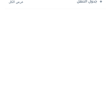
جدول التنقل