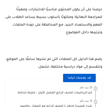
حرصنا على أن يكون المحتوى مناسبًا للاختبارات، ومهيئًا
للمراجعة النهائية، ومكتوبًا بأسلوب بسيط يساعد الطلاب على
الفهم والاستعداد الجيد، مع المحافظة على جودة الملفات
وترتيبها داخل الموضوع.
يضم هذا الدليل كل الملفات التي تم نشرها سابقًا على الموقع،
وتنقسم إلى مواد دراسية مختلفة، تشمل:
قد يعجبك ايضا
منذ عام
كنز الرياضيات للصف الرابع الفصل الأول – ملزمة شامله
منذ عام
شرح قصيدة (وطني) للصف الرابع مع المعاني والصور