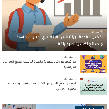
منذ عام
أفضل مقدمة برزنتيشن بالإنجليزي: عبارات جاهزة
ونصائح لكسر الجليد بثقة
منذ عام
مواضيع عروض شفوية متميزة تناسب جميع المراحل
الدراسية
منذ عام
أهم مواضيع العروض الشفوية المتميزة والجديدة
لجميع الطلاب
الرسوم الدراسية البحرين