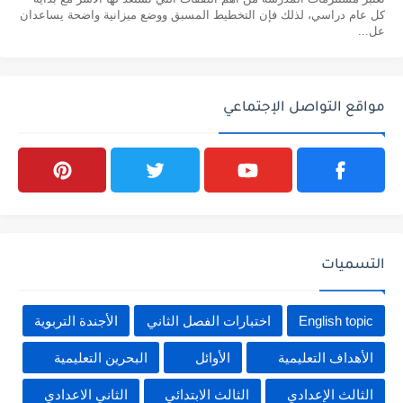
كل عام دراسي، لذلك فإن التخطيط المسبق ووضع ميزانية واضحة يساعدان
عل...
مواقع التواصل الإجتماعي
التسميات
English topic
اختبارات الفصل الثاني
الأجندة التربوية
الأهداف التعليمية
الأوائل
البحرين التعليمية
الثالث الإعدادي
الثالث الابتدائي
الثاني الاعدادي