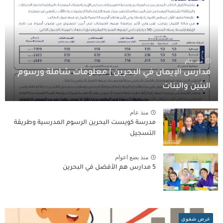
منذ عام
مدارس الإيمان في البحرين | معلومات شاملة ورسوم
البنين والبنات
منذ عام
مدرسة كويست البحرين الرسوم المدرسية وطريقة
التسجيل
منذ بضع اعوام
5 مدارس هم الأفضل في البحرين
عرض شفوي