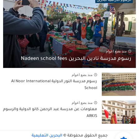
منذ بضع اعوام
رسوم مدرسة نادين البحرين Nadeen school fees
منذ بضع اعوام
رسوم مدرسة النور الدولية Al Noor International
School
منذ بضع اعوام
معلومات عن مدرسة عبد الرحمن كانو الدولية والرسوم
ARKIS
جميع الحقوق محفوظة ©
البحرين التعليمية