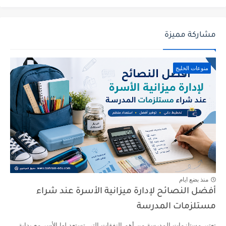
مشاركة مميزة
منوعات الخليج
منذ بضع ايام
أفضل النصائح لإدارة ميزانية الأسرة عند شراء
مستلزمات المدرسة
تعتبر مستلزمات المدرسة من أهم النفقات التي تستعد لها الأسر مع بداية