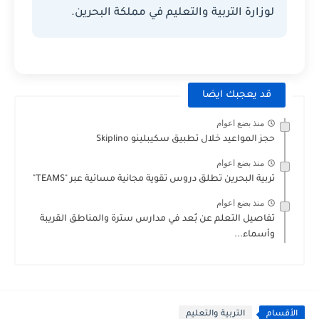
لوزارة التربية والتعليم في مملكة البحرين.
قد يعجبك ايضا
منذ بضع اعوام
حجز المواعيد خلال تطبيق سكيبلينو Skiplino
منذ بضع اعوام
تربية البحرين تطلق دروس تقوية مجانية مسائية عبر "TEAMS"
منذ بضع اعوام
تفاصيل التعلم عن بُعد في مدارس سترة والمناطق القريبة
وأسماء...
الأقسام
التربية والتعليم