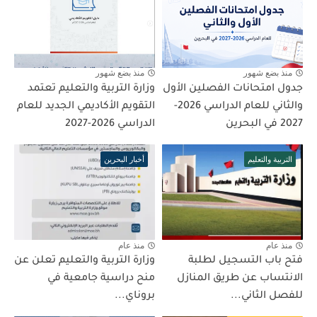
منذ بضع شهور
منذ بضع شهور
جدول امتحانات الفصلين الأول
وزارة التربية والتعليم تعتمد
والثاني للعام الدراسي 2026-
التقويم الأكاديمي الجديد للعام
2027 في البحرين
الدراسي 2026-2027
التربية والتعليم
أخبار البحرين
منذ عام
منذ عام
فتح باب التسجيل لطلبة
وزارة التربية والتعليم تعلن عن
الانتساب عن طريق المنازل
منح دراسية جامعية في
للفصل الثاني...
بروناي...