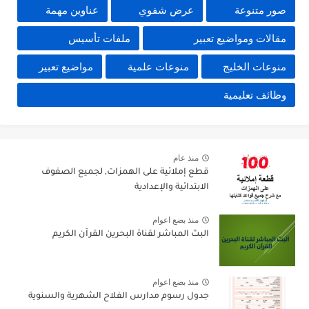
صور متنوعة
عرض شفوي
عناوين مهمة
مقالات ومواضيع تعبير
ملفات تأسيس
منوعات الخليج
منوعات علمية
مواضيع تعبير
وظائف تعليمية
منذ عام
قطع إملائية على الهمزات, لجميع الصفوف
الابتدائية والإعدادية
منذ بضع اعوام
البث المباشر لقناة البحرين القرآن الكريم
منذ بضع اعوام
جدول رسوم مدارس الفلاح الشهرية والسنوية