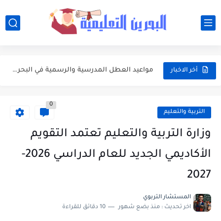
أفضل النصائح لإدارة ميزانية الأسرة عند شراء مستلزمات المدرسة
أبرز محطات التقويم الأكاديمي 2026-2027 في البحرين للطلبة وأولياء الأمور
مواعيد العطل المدرسية والرسمية في البحرين خلال العام الدراسي 2026-2027
أخر الاخبار
جدول امتحانات الفصلين الأول والثاني للعام الدراسي 2026-2027 في البحرين
0
مواعيد بداية ونهاية الفصول الدراسية في البحرين للعام الدراسي 2026-2027
التربية والتعليم
وزارة التربية والتعليم تعتمد التقويم الأكاديمي الجديد للعام الدراسي 2026-2027
وزارة التربية والتعليم تعتمد التقويم
تعبير: فضل العشر الأوائل من ذي الحجة واغتنامها بالطاعات
الأكاديمي الجديد للعام الدراسي 2026-
موضوع التعبير: يوم عرفة ميثاق يتجدد
2027
موضوع التعبير: أهم مضامين خطبة الوداع والدروس المستفادة منها
المستشار التربوي
اخر تحديث :
منذ بضع شهور
10 دقائق للقراءة
موضوع التعبير: الأب ومكانته العظيمة