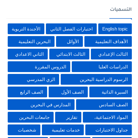
التسميات
English topic
اختبارات الفصل الثاني
الأجندة التربوية
الأهداف التعليمية
الأوائل
البحرين التعليمية
الثالث الإعدادي
الثالث الابتدائي
الثاني الاعدادي
الدراسات العليا
الدروس المقررة
الرسوم الدراسية البحرين
الزي المدرسي
السيرة الذاتية
الصف الأول
الصف الرابع
الصف السادس
المدارس في البحرين
المواد الاجتماعية،
تقارير
جامعات البحرين
جداول الاختبارات
خدمات تعليمية
شخصيات