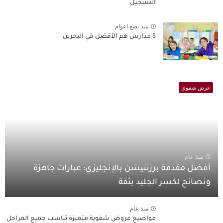
التسجيل
منذ بضع اعوام
5 مدارس هم الأفضل في البحرين
عرض شفوي
منذ عام
أفضل مقدمة برزنتيشن بالإنجليزي: عبارات جاهزة
ونصائح لكسر الجليد بثقة
منذ عام
مواضيع عروض شفوية متميزة تناسب جميع المراحل