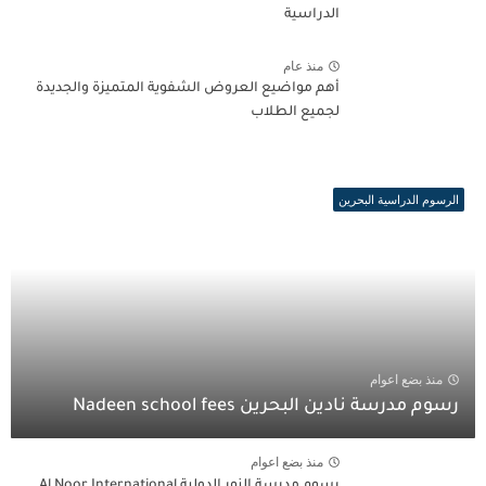
الدراسية
منذ عام
أهم مواضيع العروض الشفوية المتميزة والجديدة
لجميع الطلاب
الرسوم الدراسية البحرين
منذ بضع اعوام
رسوم مدرسة نادين البحرين Nadeen school fees
منذ بضع اعوام
رسوم مدرسة النور الدولية Al Noor International