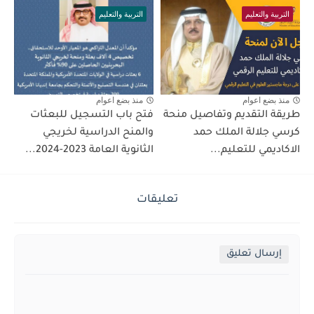
التربية والتعليم
التربية والتعليم
منذ بضع اعوام
منذ بضع اعوام
طريقة التقديم وتفاصيل منحة
فتح باب التسجيل للبعثات
كرسي جلالة الملك حمد
والمنح الدراسية لخريجي
الاكاديمي للتعليم...
الثانوية العامة 2023-2024...
تعليقات
إرسال تعليق