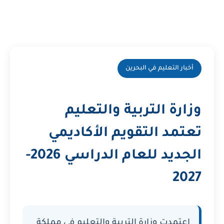
أخبار التعليم في البحرين
وزارة التربية والتعليم
تعتمد التقويم الأكاديمي
الجديد للعام الدراسي 2026-
2027
اعتمدت وزارة التربية والتعليم في مملكة