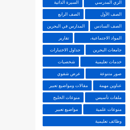
الزي المدرسي
السيرة الذاتية
الصف الأول
الصف الرابع
الصف السادس
المدارس في البحرين
المواد الاجتماعية،
تقارير
جامعات البحرين
جداول الاختبارات
خدمات تعليمية
شخصيات
صور متنوعة
عرض شفوي
عناوين مهمة
مقالات ومواضيع تعبير
ملفات تأسيس
منوعات الخليج
منوعات علمية
مواضيع تعبير
وظائف تعليمية