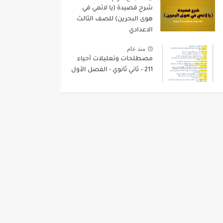
شرح قصيدة (يا لائمي في
هوى البحرين) للصف الثالث
الاعدادي
منذ عام
مصطلحات وتعليلات أحياء
211 – ثاني ثانوي - الفصل الأول