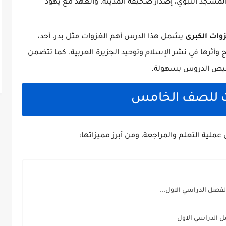
مسجد النبوي، إصدار صحيفة المدينة، والعهد مع يهود
ات الكبرى
يشمل هذا الدرس أهم الغزوات مثل بدر، أحد،
ج وأثرها في نشر الإسلام وتوحيد الجزيرة العربية. كما تتضمن
لخيص الدروس بسهولة.
ات للصف الخامس
لية التعلم والمراجعة، ومن أبرز مميزاتها:
لفصل الدراسي الاول...
ل الدراسي الاول