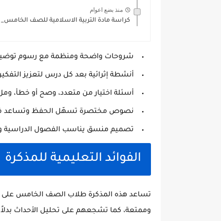
منذ بضع اعوام
كراسة مادة التربية الاسلامية للصف الخامس_ 
شروحات واضحة ومنظمة مع رسوم توضيحي
أنشطة إثرائية بعد كل درس لتعزيز التفكير 
أسئلة اختيار من متعدد، وصح أو خطأ، وملء
نصوص مختصرة تسهّل الحفظ وتساعد في
تصميم منسق يناسب الفصول الدراسية والو
الفوائد التعليمية للمذكرة
تساعد هذه المذكرة طلاب الصف الخامس على ا
وممتعة، كما تشجعهم على تحليل الأحداث بدلاً