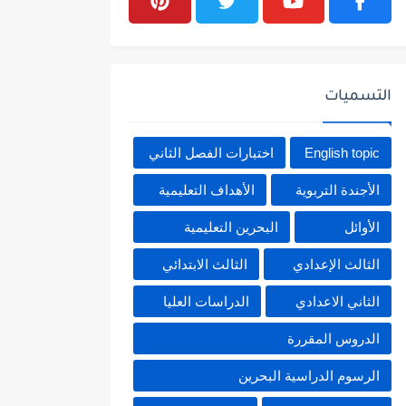
التسميات
English topic
اختبارات الفصل الثاني
الأجندة التربوية
الأهداف التعليمية
الأوائل
البحرين التعليمية
الثالث الإعدادي
الثالث الابتدائي
الثاني الاعدادي
الدراسات العليا
الدروس المقررة
الرسوم الدراسية البحرين