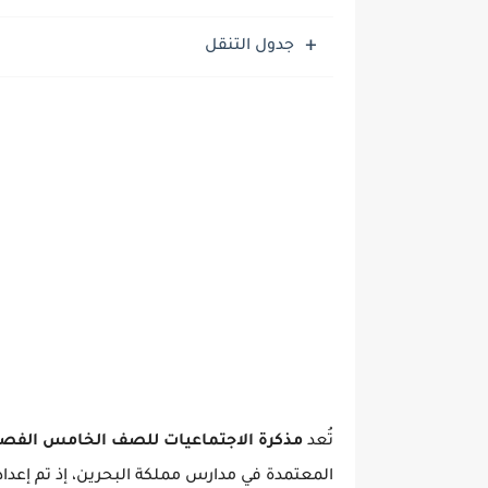
موضوع التعبير: الأب ومكانت
جدول التنقل
تُعد
مذكرة الاجتماعيات للصف الخامس الفصل ال
المعتمدة في مدارس مملكة البحرين، إذ تم إعد