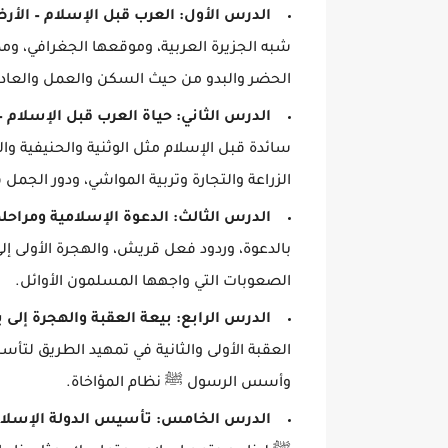
الدرس الأول: العرب قبل الإسلام – الأ
شبه الجزيرة العربية، وموقعها الجغرافي، ومظ
الحضر والبدو من حيث السكن والعمل والعاد
الدرس الثاني: حياة العرب قبل الإسلام – 
سائدة قبل الإسلام مثل الوثنية والحنيفية وال
الزراعة والتجارة وتربية المواشي، ودور الجمل 
الدرس الثالث: الدعوة الإسلامية ومراحل
بالدعوة، وردود فعل قريش، والهجرة الأولى إ
الصعوبات التي واجهها المسلمون الأوائل.
الدرس الرابع: بيعة العقبة والهجرة إلى 
العقبة الأولى والثانية في تمهيد الطريق لتأ
وأسس الرسول ﷺ نظام المؤاخاة.
الدرس الخامس: تأسيس الدولة الإسلامي