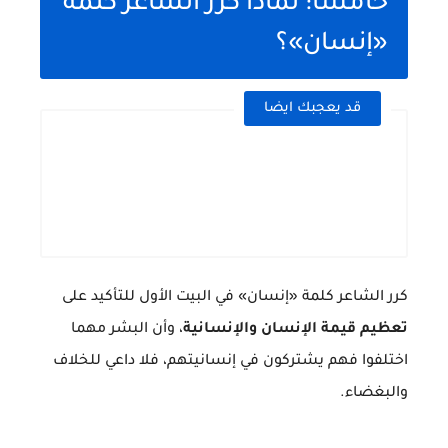
خامسًا: لماذا كرر الشاعر كلمة
«إنسان»؟
قد يعجبك ايضا
كرر الشاعر كلمة «إنسان» في البيت الأول للتأكيد على
تعظيم قيمة الإنسان والإنسانية
، وأن البشر مهما
اختلفوا فهم يشتركون في إنسانيتهم، فلا داعي للخلاف
والبغضاء.