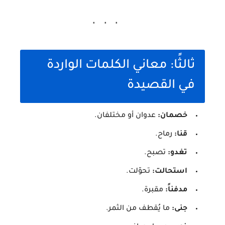
ثالثًا: معاني الكلمات الواردة
في القصيدة
خصمان:
عدوان أو مختلفان.
قنا:
رماح.
تغدو:
تصبح.
استحالت:
تحوّلت.
مدفناً:
مقبرة.
جنى:
ما يُقطف من الثمر.