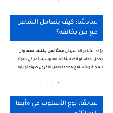
سادسًا: كيف يتعامل الشاعر
مع من يخالفه؟
يؤكد الشاعر أنه سيبقى
محبًّا لمن يختلف معه
، ولن
يحمل الحقد أو الضغينة تجاهه، وسيستمر في دعوته
للمحبة والتسامح مهما تجاهل الآخرون صوته أو رأيه.
سابعًا: نوع الأسلوب في «أيها