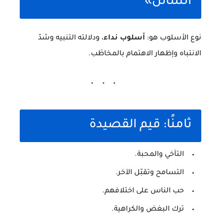
السائلُ»
نوع الأسلوب هو:
أسلوب نداء
، ودلالته التنبيه وشدّ
الانتباه وإظهار الاهتمام بالمخاطَب.
ثامنًا: قيم القصيدة
التآخي والمحبة.
التسامح وتقبّل الآخر.
حب الناس على اختلافهم.
ترك البغض والكراهية.