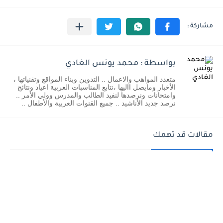
بواسطة : محمد يونس الغادي
متعدد المواهب والاعمال .. التدوين وبناء المواقع وتقنياتها ،
الأخبار ومايصل االيها ،نتابع المناسبات العربية اعياد ونتائج
وامتحانات ونرصدها لنفيد الطالب والمدرس وولي الأمر ..
نرصد جديد الأناشيد .. جميع القنوات العربية والأطفال ..
مقالات قد تهمك