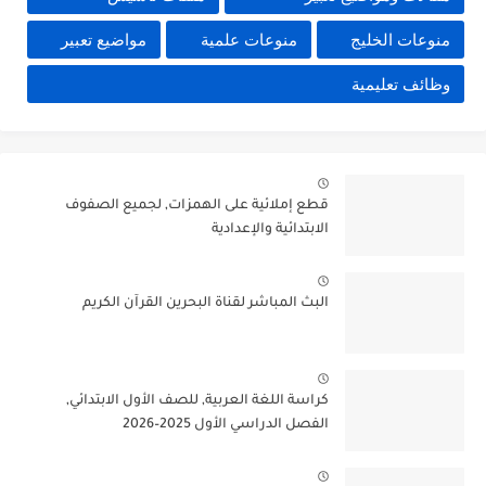
منوعات الخليج
منوعات علمية
مواضيع تعبير
وظائف تعليمية
قطع إملائية على الهمزات, لجميع الصفوف
الابتدائية والإعدادية
البث المباشر لقناة البحرين القرآن الكريم
كراسة اللغة العربية, للصف الأول الابتدائي,
الفصل الدراسي الأول 2025–2026