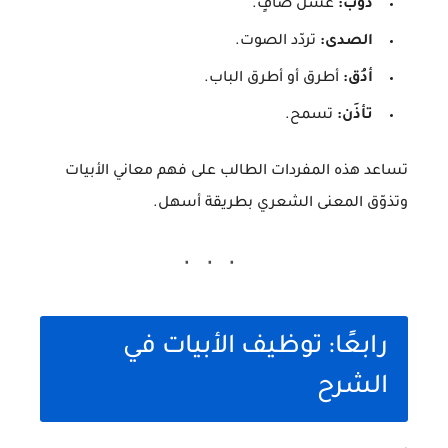
ذوب:
عسل صافٍ.
الصدى:
تردّد الصوت.
أدُق:
أطرق أو أطرق الباب.
تأذَن:
تسمح.
تساعد هذه المفردات الطالب على فهم معاني الأبيات
وتذوّق المعنى الشعري بطريقة أسهل.
رابعًا: توظيف الأبيات في
الشرح