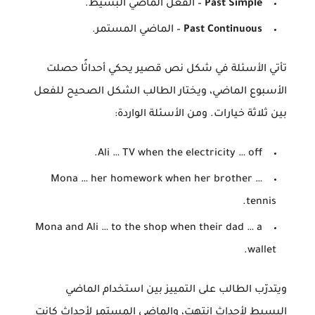
Past Simple
– الفعل الماضي البسيط.
Past Continuous
– الماضي المستمر.
تأتي الأسئلة في شكل نص قصير يحكي أحداثًا حصلت
الأسبوع الماضي، ويختار الطالب الشكل الصحيح للفعل
بين ثلاثة خيارات. ومن الأسئلة الواردة:
Ali … TV when the electricity … off.
Mona … her homework when her brother …
tennis.
Mona and Ali … to the shop when their dad … a
wallet.
ويتدرّب الطالب على التمييز بين استخدام الماضي
البسيط لأحداث انتهت، والماضي المستمر لأحداث كانت