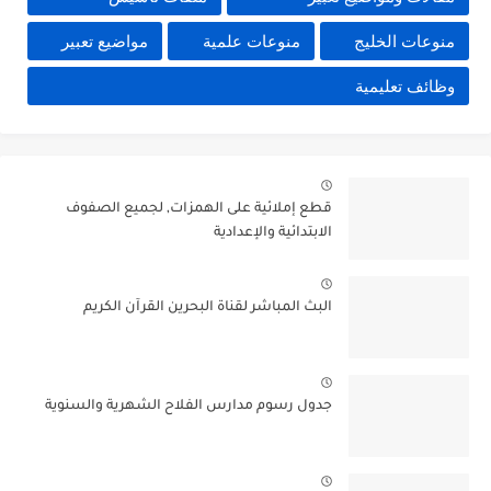
منوعات الخليج
منوعات علمية
مواضيع تعبير
وظائف تعليمية
قطع إملائية على الهمزات, لجميع الصفوف
الابتدائية والإعدادية
البث المباشر لقناة البحرين القرآن الكريم
جدول رسوم مدارس الفلاح الشهرية والسنوية