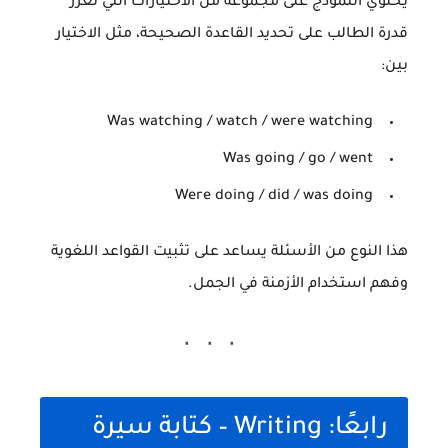
يحتوي النموذج على مجموعة من الاختيارات التي تعزز
قدرة الطالب على تحديد القاعدة الصحيحة، مثل الاختيار
بين:
Was watching / watch / were watching
Was going / go / went
Were doing / did / was doing
هذا النوع من الأسئلة يساعد على تثبيت القواعد اللغوية
وفهم استخدام الأزمنة في الجمل.
رابعًا: Writing – كتابة سيرة