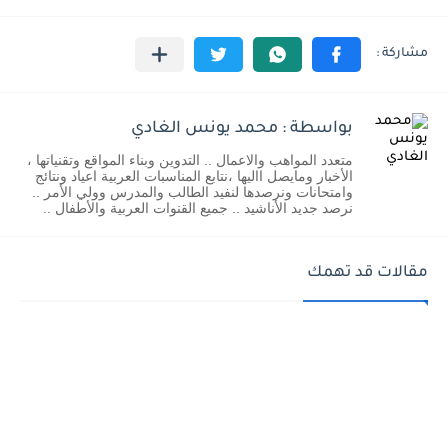
بواسطة : محمد يونس الغادي
متعدد المواهب والاعمال .. التدوين وبناء المواقع وتقنياتها ،
الأخبار ومايصل االيها ،نتابع المناسبات العربية اعياد ونتائج
وامتحانات ونرصدها لنفيد الطالب والمدرس وولي الأمر ..
نرصد جديد الأناشيد .. جميع القنوات العربية والأطفال ..
مقالات قد تهمك